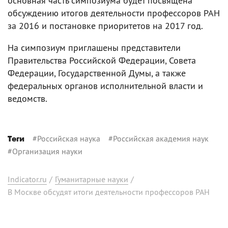
основная часть симпозиума будет посвящена
обсуждению итогов деятельности профессоров РАН
за 2016 и постановке приоритетов на 2017 год.
На симпозиум приглашены представители
Правительства Российской Федерации, Совета
Федерации, Государственной Думы, а также
федеральных органов исполнительной власти и
ведомств.
#
Российская наука
#
Российская академия наук
Теги
#
Организация науки
Indicator.ru
/
Гуманитарные науки
/
В Москве обсудят итоги деятельности профессоров РАН