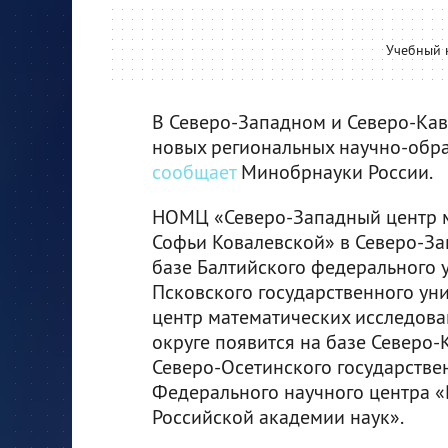
Учебный к
В Северо-Западном и Северо-Кав
новых региональных научно-обра
сообщает
Минобрнауки России.
НОМЦ «Северо-Западный центр м
Софьи Ковалевской» в Северо-За
базе Балтийского федерального 
Псковского государственного ун
центр математических исследов
округе появится на базе Северо-
Северо-Осетинского государствен
Федерального научного центра 
Российской академии наук».