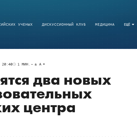
СИЙСКИХ УЧЕНЫХ
ДИСКУССИОННЫЙ КЛУБ
МЕДИЦИНА
ЕЩЁ
 20:40
1
МИН.
a
A
вятся два новых
зовательных
их центра