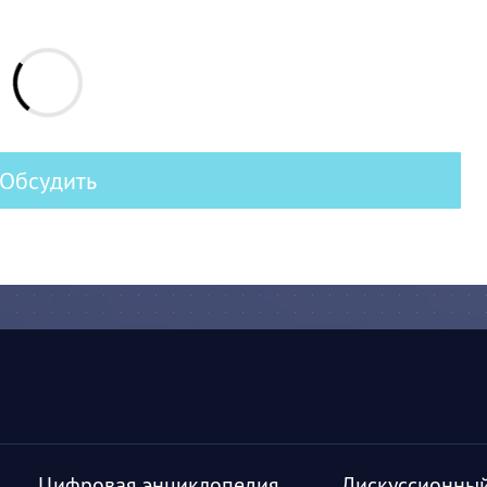
Обсудить
Цифровая энциклопедия
Дискуссионный