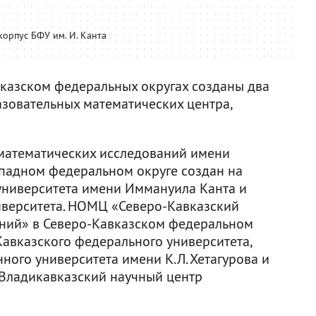
орпус БФУ им. И. Канта
казском федеральных округах созданы два
зовательных математических центра,
атематических исследований имени
падном федеральном округе создан на
университета имени Иммануила Канта и
иверситета. НОМЦ «Северо-Кавказский
аний» в Северо-Кавказском федеральном
Кавказского федерального университета,
ного университета имени К.Л. Хетагурова и
«Владикавказский научный центр