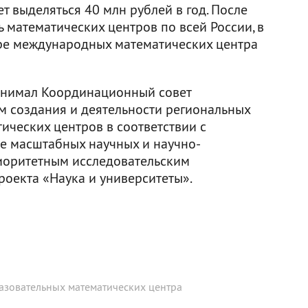
 выделяться 40 млн рублей в год. После
ь математических центров по всей России, в
ре международных математических центра
инимал Координационный совет
 создания и деятельности региональных
ических центров в соответствии с
е масштабных научных и научно-
иоритетным исследовательским
оекта «Наука и университеты».
разовательных математических центра