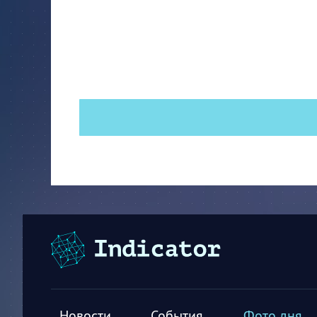
Новости
События
Фото дня