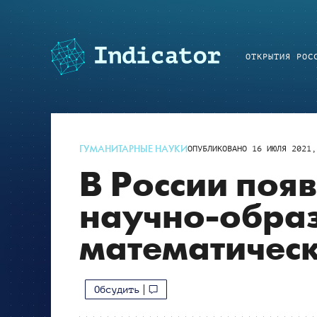
ОТКРЫТИЯ РОС
ГУМАНИТАРНЫЕ НАУКИ
ОПУБЛИКОВАНО
16 ИЮЛЯ 2021,
В России поя
научно-обра
математическ
Обсудить