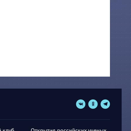
 клуб
Открытия российских ученых