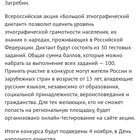
Загребин.
Всероссийская акция «Большой этнографический
диктант» позволит оценить уровень
этнографической грамотности населения, их
знания о народах, проживающих в Российской
Федерации. Диктант будут состоять из 30 тестовых
заданий. Общая сумма баллов, которые можно
набрать за выполнение всех заданий — 100.
Принять участие в конкурсе могут жители России и
зарубежных стран в возрасте от 15 лет, владеющие
русским языком, независимо от образования,
социальной принадлежности, вероисповедания и
гражданства. Для тех желающих, кто не сможет
попасть на региональную площадку, будет
организовано онлайн-тестирование на сайте акции.
Итоги конкурса будут подведены 4 ноября, в День
народного единства.