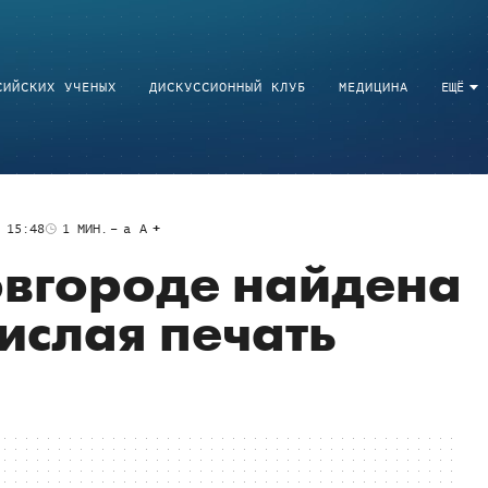
СИЙСКИХ УЧЕНЫХ
ДИСКУССИОННЫЙ КЛУБ
МЕДИЦИНА
ЕЩЁ
 15:48
1
МИН.
a
A
овгороде найдена
ислая печать