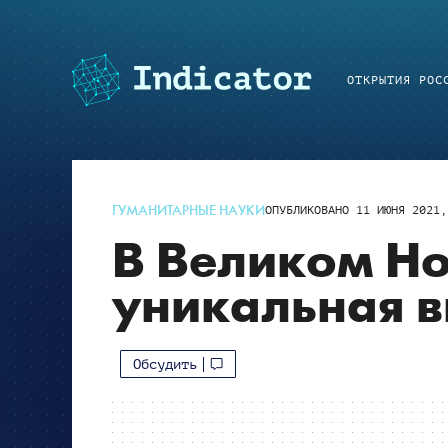
ОТКРЫТИЯ РОС
ГУМАНИТАРНЫЕ НАУКИ
ОПУБЛИКОВАНО
11 ИЮНЯ 2021,
В Великом Н
уникальная в
Обсудить