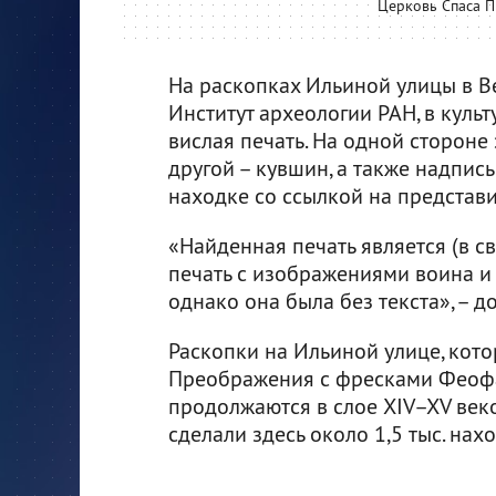
Церковь Спаса 
На раскопках Ильиной улицы в В
Институт археологии РАН, в куль
вислая печать. На одной стороне
другой – кувшин, а также надпись
находке со ссылкой на представ
«Найденная печать является (в с
печать с изображениями воина и
однако она была без текста», – д
Раскопки на Ильиной улице, кото
Преображения с фресками Феофа
продолжаются в слое XIV–XV век
сделали здесь около 1,5 тыс. нахо