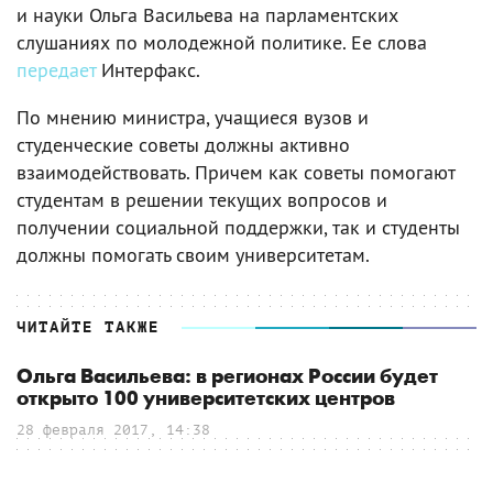
и науки Ольга Васильева на парламентских
слушаниях по молодежной политике. Ее слова
передает
Интерфакс.
По мнению министра, учащиеся вузов и
студенческие советы должны активно
взаимодействовать. Причем как советы помогают
студентам в решении текущих вопросов и
получении социальной поддержки, так и студенты
должны помогать своим университетам.
ЧИТАЙТЕ ТАКЖЕ
Ольга Васильева: в регионах России будет
открыто 100 университетских центров
28 февраля 2017, 14:38