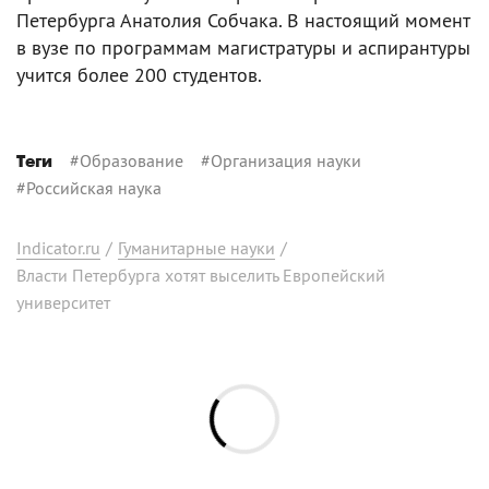
Петербурга Анатолия Собчака. В настоящий момент
в вузе по программам магистратуры и аспирантуры
учится более 200 студентов.
#
Образование
#
Организация науки
Теги
#
Российская наука
Indicator.ru
/
Гуманитарные науки
/
Власти Петербурга хотят выселить Европейский
университет