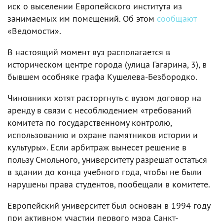
иск о выселении Европейского института из
занимаемых им помещений. Об этом
сообщают
«Ведомости».
В настоящий момент вуз располагается в
историческом центре города (улица Гагарина, 3), в
бывшем особняке графа Кушелева-Безбородко.
Чиновники хотят расторгнуть с вузом договор на
аренду в связи с несоблюдением «требований
комитета по государственному контролю,
использованию и охране памятников истории и
культуры». Если арбитраж вынесет решение в
пользу Смольного, университету разрешат остаться
в здании до конца учебного года, чтобы не были
нарушены права студентов, пообещали в комитете.
Европейский университет был основан в 1994 году
при активном участии первого мэра Санкт-