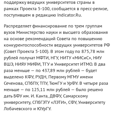
поддержку ведущих университетов страны в
рамках Проекта 5-100, сообщается в пресс-релизе,
поступившем в редакцию Indicator.Ru.
Распределяет финансирование по трем группам
вузов Министерство науки и высшего образования
на основе рекомендаций Совета по повышению
конкурентоспособности ведущих университетов РФ
(Совет Проекта 5-100). В этом году по 875,78 млн
рублей получат МФТИ, НГУ, НИТУ «МИСиС», НИУ
ВШЭ, НИЯУ МИФИ, ТГУ и Университет ИТМО. В два
раза меньше — по 437,89 млн рублей — будет
выделено КФУ, РУДН, Первому МГМУ имени
Сеченова, СПбПУ, ТПУ, ТюмГУ и УрФУ. В четыре раза
меньше — по 125,11 млн рублей — было решено
дать БФУ им. И. Канта, ДВФУ, Самарскому
университету, СПбГЭТУ «ЛЭТИ», СФУ, Университету
Лобачевского и ЮУрГУ.