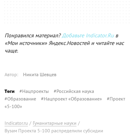
Понравился материал?
Добавьте Indicator.Ru
в
«Мои источники» Яндекс.Новостей и читайте нас
чаще.
Автор
:
Никита Шевцев
#
Нацпроекты
#
Российская наука
Теги
#
Образование
#
Нацпроект «Образование»
#
Проект
«5-100»
Indicator.ru
/
Гуманитарные науки
/
Вузам Проекта 5-100 распределили субсидии