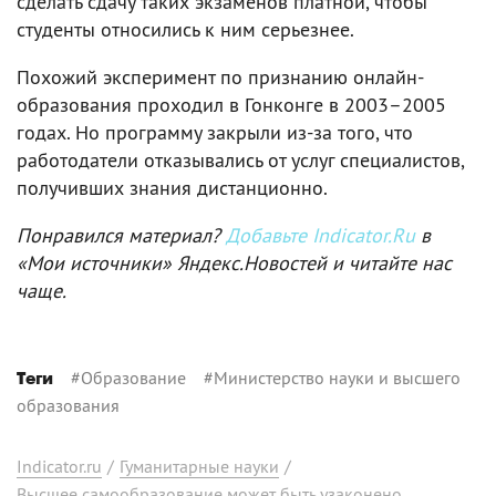
сделать сдачу таких экзаменов платной, чтобы
студенты относились к ним серьезнее.
Похожий эксперимент по признанию онлайн-
образования проходил в Гонконге в 2003–2005
годах. Но программу закрыли из-за того, что
работодатели отказывались от услуг специалистов,
получивших знания дистанционно.
Понравился материал?
Добавьте Indicator.Ru
в
«Мои источники» Яндекс.Новостей и читайте нас
чаще.
#
Образование
#
Министерство науки и высшего
Теги
образования
Indicator.ru
/
Гуманитарные науки
/
Высшее самообразование может быть узаконено