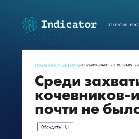
ОТКРЫТИЯ РОС
ГУМАНИТАРНЫЕ НАУКИ
ОПУБЛИКОВАНО
22 ФЕВРАЛЯ 20
Среди захват
кочевников-
почти не бы
Обсудить