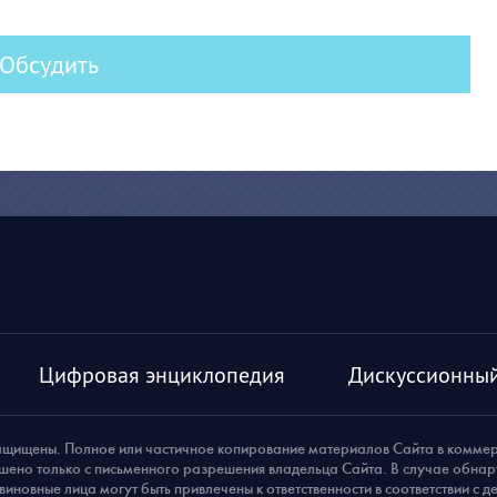
Обсудить
Цифровая энциклопедия
Дискуссионный
ащищены. Полное или частичное копирование материалов Сайта в комме
шено только с письменного разрешения владельца Сайта. В случае обна
виновные лица могут быть привлечены к ответственности в соответствии с 