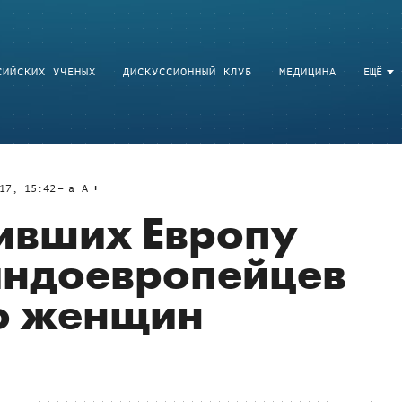
СИЙСКИХ УЧЕНЫХ
ДИСКУССИОННЫЙ КЛУБ
МЕДИЦИНА
ЕЩЁ
17, 15:42
a
A
ивших Европу
индоевропейцев
ло женщин