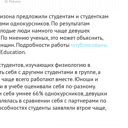
© Pxhere
ризона предложили студентам и студенткам
хами однокурсников. По результатам
олодые люди намного чаще девушек
По мнению ученых, это может объяснить,
женщин. Подробности работы
опубликованы
 Education.
студентов, изучающих физиологию в
ь себя с другими студентами в группе, а
и чаще всего работают вместе. Юноши и
 в учебе оценивали себя по-разному.
и себя умнее 66% однокурсников, девушки
влялась в сравнении себя с партнерами по
особностях студенты заявляли втрое чаще,