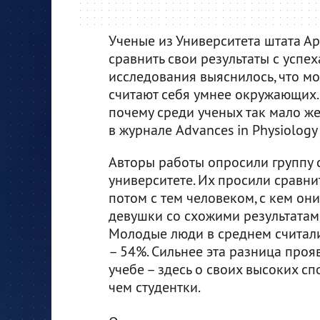
Ученые из Университета штата А
сравнить свои результаты с успе
исследования выяснилось, что м
считают себя умнее окружающих. 
почему среди ученых так мало 
в журнале Advances in Physiology
Авторы работы опросили группу 
университете. Их просили сравнит
потом с тем человеком, с кем он
девушки со схожими результатами
Молодые люди в среднем считал
– 54%. Сильнее эта разница проя
учебе – здесь о своих высоких сп
чем студентки.