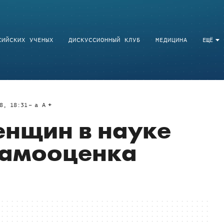
СИЙСКИХ УЧЕНЫХ
ДИСКУССИОННЫЙ КЛУБ
МЕДИЦИНА
ЕЩЁ
8, 18:31
a
A
енщин в науке
самооценка