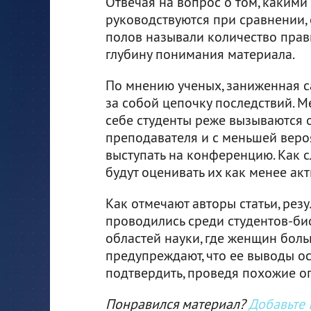
Отвечая на вопрос о том, каким
руководствуются при сравнении,
полов называли количество прав
глубину понимания материала.
По мнению ученых, заниженная с
за собой цепочку последствий. М
себе студенты реже вызываются о
преподавателя и с меньшей веро
выступать на конференцию. Как с
будут оценивать их как менее ак
Как отмечают авторы статьи, резу
проводились среди студентов-био
областей науки, где женщин боль
предупреждают, что ее выводы о
подтвердить, проведя похожие оп
Понравился материал?
Добавьте I