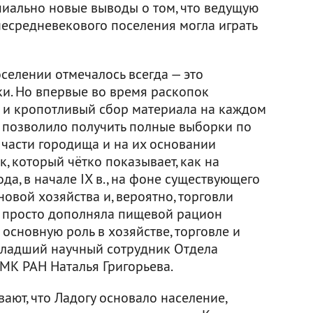
иально новые выводы о том, что ведущую
несредневекового поселения могла играть
селении отмечалось всегда — это
ки. Но впервые во время раскопок
 и кропотливый сбор материала на каждом
о позволило получить полные выборки по
 части городища и на их основании
, который чётко показывает, как на
да, в начале IX в., на фоне существующего
вой хозяйства и, вероятно, торговли
е просто дополняла пищевой рацион
 основную роль в хозяйстве, торговле и
 младший научный сотрудник Отдела
МК РАН Наталья Григорьева.
ают, что Ладогу основало население,