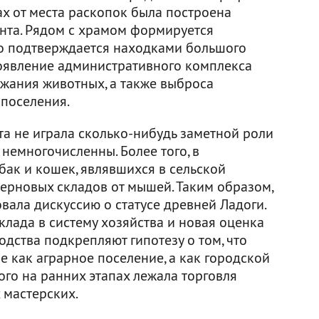
ах от места раскопок была построена
нта. Рядом с храмом формируется
то подтверждается находками большого
оявление административного комплекса
ржания животных, а также выброса
 поселения.
ота не играла сколько-нибудь заметной роли
 немногочисленны. Более того, в
бак и кошек, являвшихся в сельской
ерновых складов от мышей. Таким образом,
вала дискуссию о статусе древней Ладоги.
лада в систему хозяйства и новая оценка
дства подкрепляют гипотезу о том, что
е как аграрное поселение, а как городской
ого на ранних этапах лежала торговля
 мастерских.