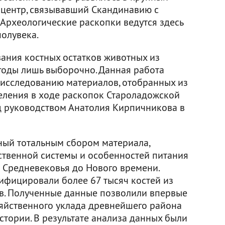
 центр, связывавший Скандинавию с
 Археологические раскопки ведутся здесь
олувека.
ания костных остатков животных из
годы лишь выборочно. Данная работа
 исследованию материалов, отобранных из
селения в ходе раскопок Староладожской
д руководством Анатолия Кирпичникова в
ный тотальным сбором материала,
ственной системы и особенностей питания
о Средневековья до Нового времени.
ифицировали более 67 тысяч костей из
 вв. Полученные данные позволили впервые
яйственного уклада древнейшего района
стории. В результате анализа данных были