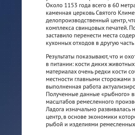
Около 1153 года всего в 60 метр
каменная церковь Святого Климе
делопроизводственный центр, ч
комплекса свинцовых печатей. П
заставило перенести места соде
кухонных отходов в другую часть
Результаты показывают, что и ох
в питании: кости диких животных
материалах очень редки кости со
местности главными сторожами з
выполненная работа актуализиро
Полученные данные «рыбного» вк
масштабов ремесленного произво
Ладога изначально развивалась н
центр, в основе экономики котор
рыбой и изделиями ремесленных