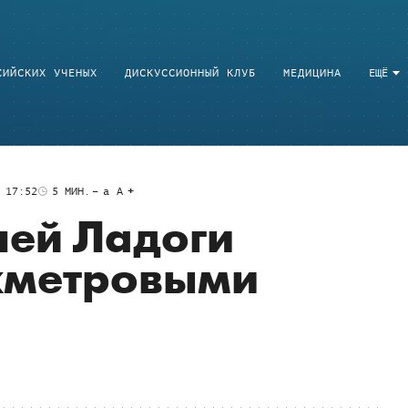
СИЙСКИХ УЧЕНЫХ
ДИСКУССИОННЫЙ КЛУБ
МЕДИЦИНА
ЕЩЁ
 17:52
5
МИН.
a
A
ней Ладоги
ёхметровыми