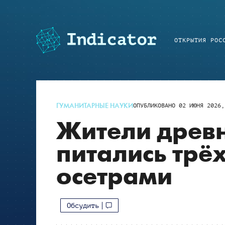
ОТКРЫТИЯ РОС
ГУМАНИТАРНЫЕ НАУКИ
ОПУБЛИКОВАНО
02 ИЮНЯ 2026,
Жители древ
питались тр
осетрами
Обсудить