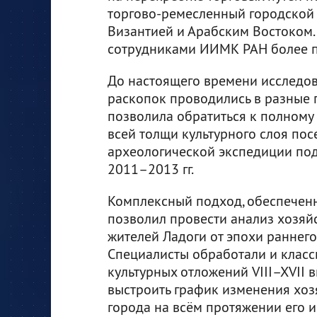
торгово-ремесленный городской
Византией и Арабским Востоком.
сотрудниками ИИМК РАН более п
До настоящего времени исследов
раскопок проводились в разные 
позволила обратиться к полному
всей толщи культурного слоя по
археологической экспедиции по
2011–2013 гг.
Комплексный подход, обеспечен
позволил провести анализ хозяй
жителей Ладоги от эпохи раннег
Специалисты обработали и класс
культурных отложений VIII–XVII
выстроить график изменения хоз
города на всём протяжении его и