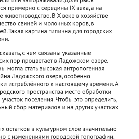
я примерно с середины IX века, а на
 животноводство. В X веке в хозяйстве
ество свиней и молочных коров, в
й. Такая картина типична для городских
ени.
сказать, с чем связаны указанные
сих пор процветает в Ладожском озере.
ы могла стать высокая антропогенная
ейна Ладожского озера, особенно
ски истреблённого к настоящему времени. А
ородского пространства место обработки
участок поселения. Чтобы это определить,
ный сбор материалов и на других участках
ых остатков в культурном слое значительно
ано с изменениями городской топографии.