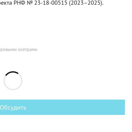
оекта РНФ № 23-18-00515 (2023–2025).
тровыми осетрами
Обсудить