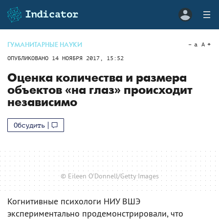
ГУМАНИТАРНЫЕ НАУКИ
a
A
ОПУБЛИКОВАНО
14 НОЯБРЯ 2017, 15:52
Оценка количества и размера
объектов «на глаз» происходит
независимо
Обсудить
© Eileen O'Donnell/Getty Images
Когнитивные психологи НИУ ВШЭ
экспериментально продемонстрировали, что