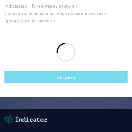
Indicator.ru
/
Гуманитарные науки
/
Оценка количества и размера объектов «на глаз»
происходит независимо
Обсудить