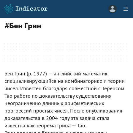
#
Бен Грин
Бен Грин (р. 1977) — английский математик,
специализирующийся на комбинаторике и теории
чисел. Известен благодаря совместной с Теренсом
Тао работе по доказательству существования
неограниченно длинных арифметических
прогрессий простых чисел. После опубликования
доказательства в 2004 году эта задача стала
известна как теорема Грина — Тао.
Грин родился в Бристоле, в школьные годы