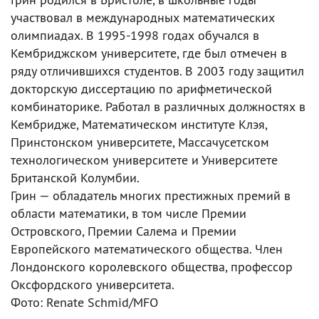
участвовал в международных математических
олимпиадах. В 1995-1998 годах обучался в
Кембриджском университете, где был отмечен в
ряду отличившихся студентов. В 2003 году защитил
докторскую диссертацию по арифметической
комбинаторике. Работал в различных должностях в
Кембридже, Математическом институте Клэя,
Принстонском университете, Массачусетском
технологическом университете и Университете
Британской Колумбии.
Грин — обладатель многих престижных премий в
области математики, в том числе Премии
Островского, Премии Салема и Премии
Европейского математического общества. Член
Лондонского королевского общества, профессор
Оксфордского университета.
Фото: Renate Schmid/MFO