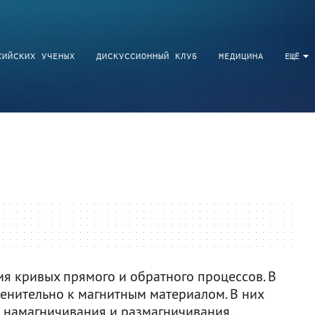
СИЙСКИХ УЧЕНЫХ
ДИСКУССИОННЫЙ КЛУБ
МЕДИЦИНА
ЕЩЁ
ия кривых прямого и обратного процессов. В
менительно к магнитным материалом. В них
 намагничивания и размагничивания.