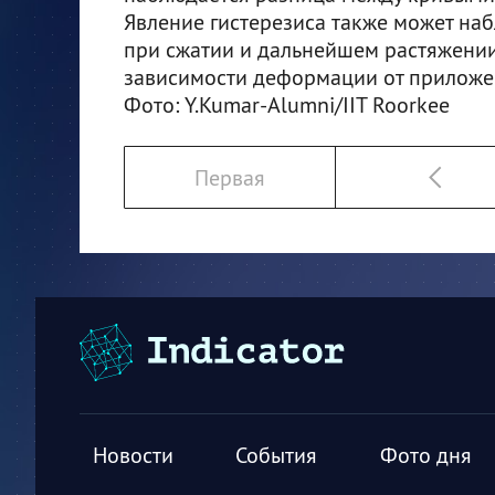
Явление гистерезиса также может наб
при сжатии и дальнейшем растяжении
зависимости деформации от приложен
Фото: Y.Kumar-Alumni/IIT Roorkee
Первая
Новости
События
Фото дня