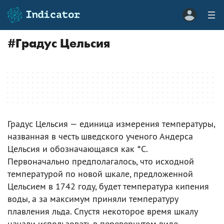
#
Градус Цельсия
Градус Цельсия — единица измерения температуры,
названная в честь шведского ученого Андерса
Цельсия и обозначающаяся как °C.
Первоначально предполагалось, что исходной
температурой по новой шкале, предложенной
Цельсием в 1742 году, будет температура кипения
воды, а за максимум приняли температуру
плавления льда. Спустя некоторое время шкалу
начали использовать в перевернутом виде,