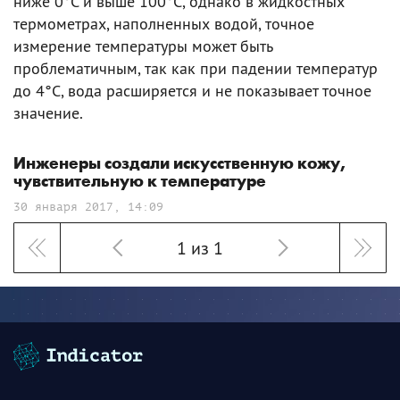
ниже 0°С и выше 100°С, однако в жидкостных
термометрах, наполненных водой, точное
измерение температуры может быть
проблематичным, так как при падении температур
до 4°С, вода расширяется и не показывает точное
значение.
Инженеры создали искусственную кожу,
чувствительную к температуре
30 января 2017, 14:09
1 из 1