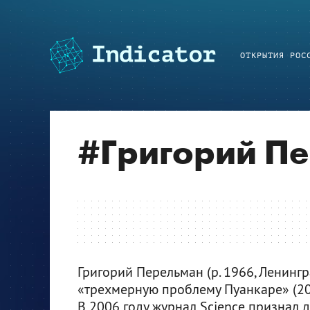
ОТКРЫТИЯ РОС
#
Григорий П
Григорий Перельман (р. 1966, Ленинг
«трехмерную проблему Пуанкаре» (20
В 2006 году журнал Science признал 