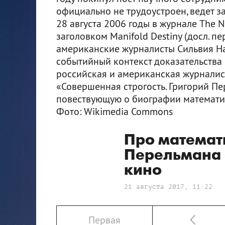
официально не трудоустроен, ведет з
28 августа 2006 годы в журнале The 
заголовком Manifold Destiny (досл. пе
американские журналисты Сильвия На
событийный контекст доказательства
российская и американская журналис
«Совершенная строгость. Григорий Пер
повествующую о биографии математи
Фото: Wikimedia Commons
Про математ
Перельмана 
кино
21 августа 2017, 11:22
Первая