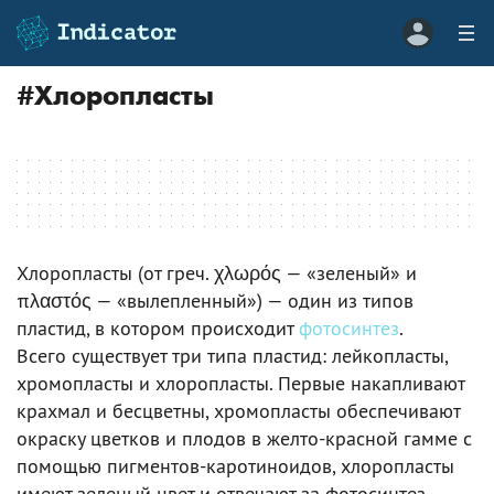
#
Хлоропласты
Хлоропласты (от греч. χλωρός — «зеленый» и
πλαστός — «вылепленный») — один из типов
пластид, в котором происходит
фотосинтез
.
Всего существует три типа пластид: лейкопласты,
хромопласты и хлоропласты. Первые накапливают
крахмал и бесцветны, хромопласты обеспечивают
окраску цветков и плодов в желто-красной гамме с
помощью пигментов-каротиноидов, хлоропласты
имеют зеленый цвет и отвечают за фотосинтез.