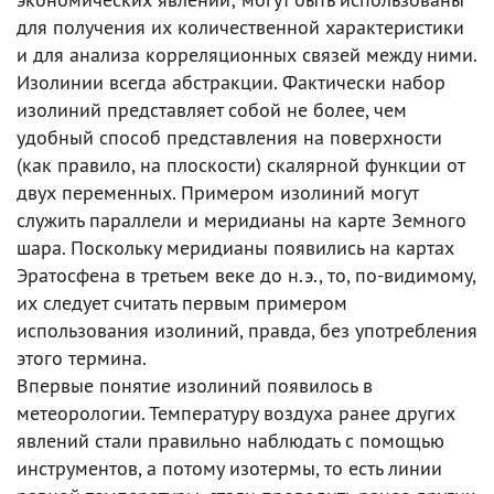
для получения их количественной характеристики
и для анализа корреляционных связей между ними.
Изолинии всегда абстракции. Фактически набор
изолиний представляет собой не более, чем
удобный способ представления на поверхности
(как правило, на плоскости) скалярной функции от
двух переменных. Примером изолиний могут
служить параллели и меридианы на карте Земного
шара. Поскольку меридианы появились на картах
Эратосфена в третьем веке до н.э., то, по-видимому,
их следует считать первым примером
использования изолиний, правда, без употребления
этого термина.
Впервые понятие изолиний появилось в
метеорологии. Температуру воздуха ранее других
явлений стали правильно наблюдать с помощью
инструментов, а потому изотермы, то есть линии