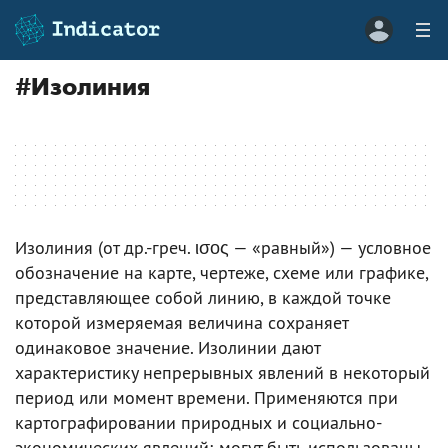
#
Изолиния
Изолиния (от др.-греч. ισος — «равный») — условное
обозначение на карте, чертеже, схеме или графике,
представляющее собой линию, в каждой точке
которой измеряемая величина сохраняет
одинаковое значение. Изолинии дают
характеристику непрерывных явлений в некоторый
период или момент времени. Применяются при
картографировании природных и социально-
экономических явлений; могут быть использованы