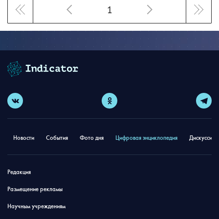
1
Новости
События
Фото дня
Цифровая энциклопедия
Дискуссион
Редакция
Размещение рекламы
Научным учреждениям