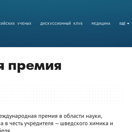
СИЙСКИХ УЧЕНЫХ
ДИСКУССИОННЫЙ КЛУБ
МЕДИЦИНА
ЕЩЁ
я премия
ждународная премия в области науки,
на в честь учредителя — шведского химика и
еля.