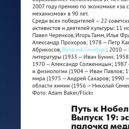
2007 году премию по экономике «за 
механизмов» в 90 лет.
Среди всех победителей — 22 советск
активистов и деятелей культуры: 11 
Павел Черенков, Игорь Тамм, Илья Фр
Александр Прохоров; 1978 — Петр Ка
Абрикосов,
Виталий Гинзбург
; 2010 —
литературы (1933 — Иван Бунин; 195
1970 — Александр Солженицын; 1987 
и физиологии (1904 — Иван Павлов; 1
мира (1975 — Андрей Сахаров; 1990 —
области химии (1956 — Николай Семе
Фото: Adam Baker/Flickr
Путь к Нобел
Выпуск 19: э
палочка ме