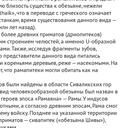
ю близость существа к обезьяне, нежели
thaik», что в переводе с греческого означает
станкам, время существования данного вида —
лн лет назад).
т более древних приматов (дриопитеков)
м строением челюстей, а именно U-образной
ми. Также, исследуя фрагменты зубов,
то представители данного вида питались
и кореньями деревьев, реже — насекомыми. На
, что рамапитеки могли обитать как на
в были найдены в области Сиваликских гор
вид человекообразной обезьяны был назван в
 героев эпоса «Рамаяна» — Рамы. У индусов
тными, а согласно древним эпосам, Рама смог
ему войску. Позднее на указанной территории
риматов — сивапитек («обезьяна Шивы»),
шками.