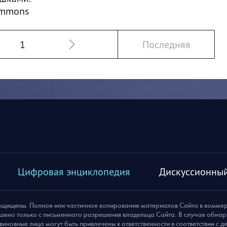
ommons
1
Последняя
Цифровая энциклопедия
Дискуссионный
ащищены. Полное или частичное копирование материалов Сайта в комме
шено только с письменного разрешения владельца Сайта. В случае обна
виновные лица могут быть привлечены к ответственности в соответствии с 