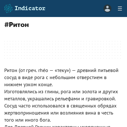
#
Ритон
Ритон (от греч. rhéo — «теку») — древний питьевой
сосуд в виде рога с небольшим отверстием в
нижнем узком конце.
Изготовлялись из глины, рога или золота и других
металлов, украшались рельефами и гравировкой.
Сосуд часто использовался в священных обрядах
жертвоприношения или возлияния вина в честь
того или иного бога.
Для Древней Греции характерны укороченные