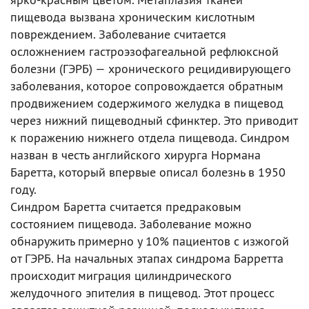
пищевода вызвана хроническим кислотным
повреждением. Заболевание считается
осложнением гастроэзофагеальной рефлюксной
болезни (ГЭРБ) — хронического рецидивирующего
заболевания, которое сопровождается обратным
продвижением содержимого желудка в пищевод
через нижний пищеводный сфинктер. Это приводит
к поражению нижнего отдела пищевода. Синдром
назван в честь английского хирурга Нормана
Баретта, который впервые описал болезнь в 1950
году.
Синдром Баретта считается предраковым
состоянием пищевода. Заболевание можно
обнаружить примерно у 10% пациентов с изжогой
от ГЭРБ. На начальных этапах синдрома Барретта
происходит миграция цилиндрического
желудочного эпителия в пищевод. Этот процесс