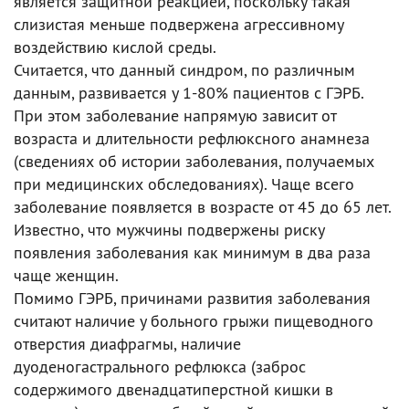
является защитной реакцией, поскольку такая
слизистая меньше подвержена агрессивному
воздействию кислой среды.
Считается, что данный синдром, по различным
данным, развивается у 1-80% пациентов с ГЭРБ.
При этом заболевание напрямую зависит от
возраста и длительности рефлюксного анамнеза
(сведениях об истории заболевания, получаемых
при медицинских обследованиях). Чаще всего
заболевание появляется в возрасте от 45 до 65 лет.
Известно, что мужчины подвержены риску
появления заболевания как минимум в два раза
чаще женщин.
Помимо ГЭРБ, причинами развития заболевания
считают наличие у больного грыжи пищеводного
отверстия диафрагмы, наличие
дуоденогастрального рефлюкса (заброс
содержимого двенадцатиперстной кишки в