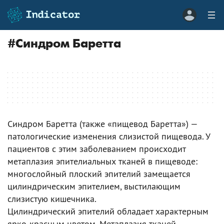
#
Синдром Баретта
Синдром Баретта (также «пищевод Баретта») —
патологические изменения слизистой пищевода. У
пациентов с этим заболеванием происходит
метаплазия эпителиальных тканей в пищеводе:
многослойный плоский эпителий замещается
цилиндрическим эпителием, выстилающим
слизистую кишечника.
Цилиндрический эпителий обладает характерным
ярко-красным цветом. Метаплазия тканей