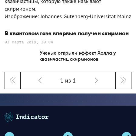
квазичастицы, которую также называют
скирмионом.
Изображение: Johannes Gutenberg-Universität Mainz
В квантовом газе впервые получен скирмион
03 марта 2018, 20:04
Ученые открыли эффект Холла у
квазичастиц скирмионов
1 из 1