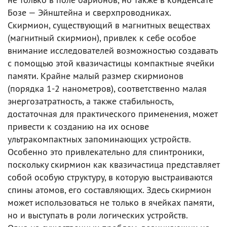
Бозе — Эйнштейна и сверхпроводниках.
Скирмион, существующий в магнитных веществах
(магнитный скирмион), привлек к себе особое
внимание исследователей возможностью создавать
с помощью этой квазичастицы компактные ячейки
памяти. Крайне малый размер скирмионов
(порядка 1-2 нанометров), соответственно малая
энергозатратность, а также стабильность,
достаточная для практического применения, может
привести к созданию на их основе
ультракомпактных запоминающих устройств.
Особенно это привлекательно для спинтроники,
поскольку скирмион как квазичастица представляет
собой особую структуру, в которую выстраиваются
спины атомов, его составляющих. Здесь скирмион
может использоваться не только в ячейках памяти,
но и выступать в роли логических устройств.