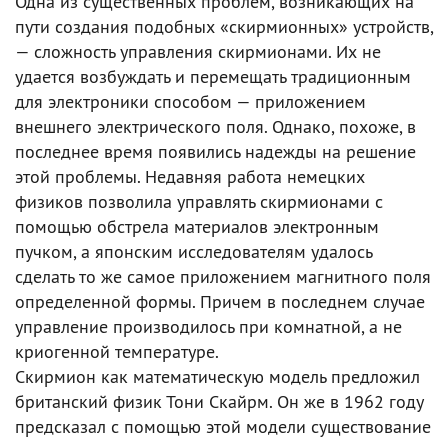
Одна из существенных проблем, возникающих на
пути создания подобных «скирмионных» устройств,
— сложность управления скирмионами. Их не
удается возбуждать и перемещать традиционным
для электроники способом — приложением
внешнего электрического поля. Однако, похоже, в
последнее время появились надежды на решение
этой проблемы. Недавняя работа немецких
физиков позволила управлять скирмионами с
помощью обстрела материалов электронным
пучком, а японским исследователям удалось
сделать то же самое приложением магнитного поля
определенной формы. Причем в последнем случае
управление производилось при комнатной, а не
криогенной температуре.
Скирмион как математическую модель предложил
британский физик Тони Скайрм. Он же в 1962 году
предсказал с помощью этой модели существование