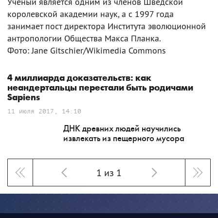
Ученый является одним из членов Шведской
королевской академии наук, а с 1997 года
занимает пост директора Института эволюционной
антропологии Общества Макса Планка.
Фото: Jane Gitschier/Wikimedia Commons
4 миллиарда доказательств: как
неандертальцы перестали быть родичами
Sapiens
11 июля 2017, 14:10
ДНК древних людей научились
извлекать из пещерного мусора
1 из 1