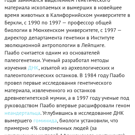
материала ископаемых и вымерших в новейшее
время животных в Калифорнийском университете в
Беркли, с 1990 по 1997 — профессор общей
биологии в Мюнхенском университете, с 1997 —
директор департамента генетики в Институте
эволюционной антропологии в Лейпциге.
Паабо считается одним из основателей
палеогенетики. Ученый разработал методы
изучения
ДНК
, изъятой из археологических и
палеонтологических останков. В 1984 году Паабо
провел первые исследования генетического
материала, извлеченного из останков
древнеегипетской мумии, а в 1997 году ученые под
руководством Паабо впервые расшифровали геном
неандертальца
. Углубившись в исследование ДНК
вымершего
гоминида
, биологи установили, что
примерно 4% современных людей (за