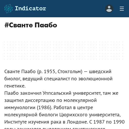
#
Сванте Паабо
Сванте Паабо (р. 1955, Стокгольм) — шведский
биолог, ведущий специалист по эволюционной
генетике.
Паабо закончил Уппсальский университет, там же
защитил диссертацию по молекулярной
иммунологии (1986). Работал в центре
молекулярной биологи Цюрихского университета,
Институте изучения рака в Лондоне. С 1987 по 1990
годы занимался выделением генетического