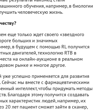
ашинного обучения, например, в биологии
лучшить человеческую жизнь.
честву?
ем еще только ждет своего «звездного
пороге больших и значимых
имер, в будущем с помощью RL получится
тных двигателей, технологию RTB в
 места на онлайн-аукционе в реальном
ндовом рынке и многое другое.
й уже успешно применяется для развития
 Сейчас мы вместе с фармацевтическими
енный интеллект, чтобы придумать методы
ств. Благодаря этому получится создавать
ных характеристик людей, например, их
ез 20 лет пациент сможет зайти в сканер,