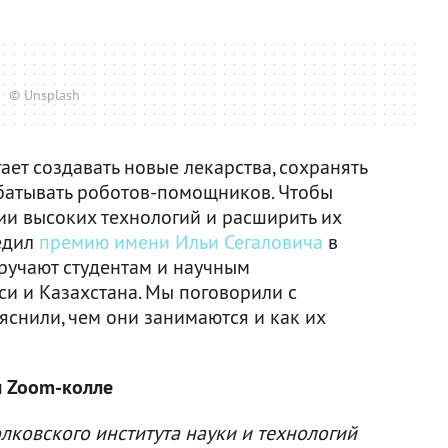
© Unsplash
ает создавать новые лекарства, сохранять
батывать роботов-помощников. Чтобы
ии высоких технологий и расширить их
едил
премию имени Ильи Сегаловича
в
вручают студентам и научным
си и Казахстана. Мы поговорили с
снили, чем они занимаются и как их
м Zoom-колле
лковского института науки и технологий