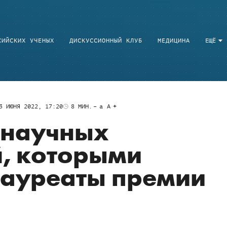
СИЙСКИХ УЧЕНЫХ
ДИСКУССИОННЫЙ КЛУБ
МЕДИЦИНА
ЕЩЁ
3 ИЮНЯ 2022, 17:20
8
МИН.
a
A
 научных
, которыми
лауреаты премии