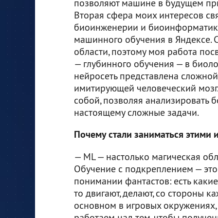
позволяют машине в будущем пр
Вторая сфера моих интересов свя
биоинженерии и биоинформатики
машинного обучения в Яндексе. С
области, поэтому моя работа по
— глубинного обучения — в биол
нейросеть представлена сложной
имитирующей человеческий мозг
собой, позволяя анализировать 
настоящему сложные задачи.
Почему стали заниматься этими 
— ML — настолько магическая обл
Обучение с подкреплением — это
понимании фантастов: есть какие
то двигают, делают, со стороны к
основном в игровых окружениях, 
работаем над тем, чтобы получен