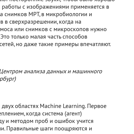
к работы с изображениями применяется в
а снимков МРТ, в микробиологии и
в в сверхразрешении, когда на
смоса или снимков с микроскопов нужно
 Это только малая часть способов
етей, но даже такие примеры впечатляют.
Центром анализа данных и машинного
рбург)
двух областях Machine Learning. Первое
плением, когда система (агент)
у и методом проб и ошибок учится
ели. Правильные шаги поощряются и