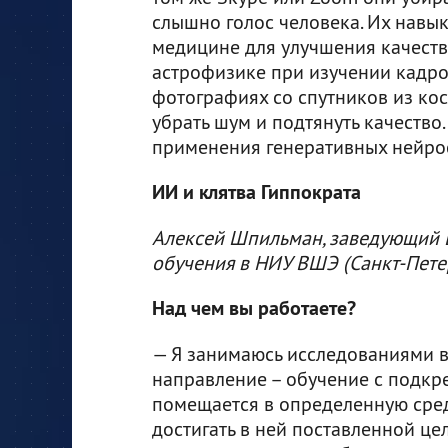
слышно голос человека. Их навы
медицине для улучшения качеств
астрофизике при изучении кадро
фотографиях со спутников из ко
убрать шум и подтянуть качество.
применения генеративных нейрос
ИИ и клятва Гиппократа
Алексей Шпильман, заведующий 
обучения в НИУ ВШЭ (Санкт-Пете
Над чем вы работаете?
— Я занимаюсь исследованиями в 
направление – обучение с подкре
помещается в определенную сред
достигать в ней поставленной ц