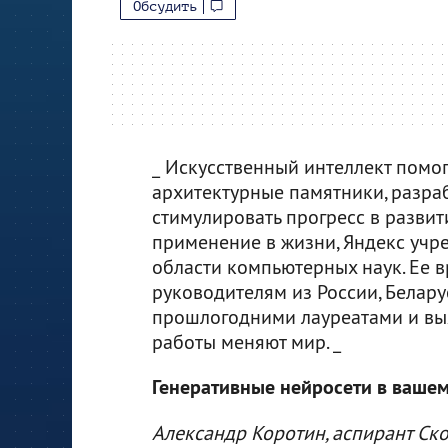
Обсудить
_ Искусственный интеллект помог
архитектурные памятники, разра
стимулировать прогресс в развит
применение в жизни, Яндекс учр
области компьютерных наук. Ее 
руководителям из России, Белару
прошлогодними лауреатами и выя
работы меняют мир. _
Генеративные нейросети в ваше
Александр Коротин, аспирант Ско