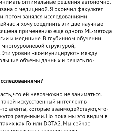
инимать оптимальные решения автономно.
зана с медициной. Я окончил факультет
, потом занялся исследованиями
ейчас я хочу соединить эти две научные
священа применению еще одного ML-метода
огии и медицине. В глубинном обучении
 многоуровневой структурой,
. Эти уровни «коммуницируют» между
большие объемы данных и решать по-
исследованиями?
асть, что ей невозможно не заниматься.
 такой искусственный интеллект в
-то агенты, которые взаимодействуют, что-
ажутся разумными. Но пока мы это видим в
таких как Го или DOTA2. Мы сейчас
ные результаты наконец стали