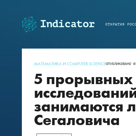
ОТКРЫТИЯ РОС
МАТЕМАТИКА И COMPUTER SCIENCE
ОПУБЛИКОВАНО
0
5 прорывных
исследований
занимаются 
Сегаловича