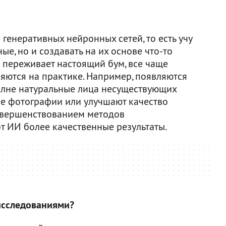
генеративных нейронных сетей, то есть учу
е, но и создавать на их основе что-то
а переживает настоящий бум, все чаще
яются на практике. Например, появляются
олне натуральные лица несуществующих
е фотографии или улучшают качество
совершенствованием методов
т ИИ более качественные результаты.
исследованиями?