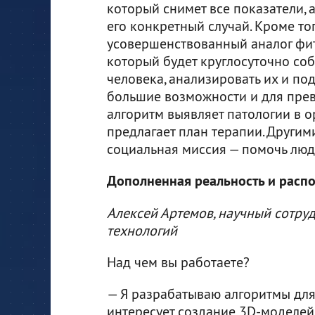
который снимет все показатели, 
его конкретный случай. Кроме тог
усовершенствованный аналог фит
который будет круглосуточно со
человека, анализировать их и по
большие возможности и для прев
алгоритм выявляет патологии в о
предлагает план терапии. Другим
социальная миссия — помочь люд
Дополненная реальность и расп
Алексей Артемов, научный сотруд
технологий
Над чем вы работаете?
— Я разрабатываю алгоритмы для
интересует создание 3D-моделей