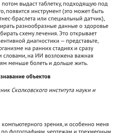
а потом выдаст таблетку, подходящую под
о, появится инструмент (это может быть
нес-браслета или специальный датчик),
бирать разнообразные данные о здоровье
дбирать схему лечения. Это открывает
ентивной диагностики — представьте,
рганизме на ранних стадиях и сразу
и словами, на ИИ возложена важная
ям меньше болеть и дольше жить.
ознавание объектов
ник Сколковского института науки и
 компьютерного зрения, и особенно меня
 по фотографиям, чертежам и трехмерным