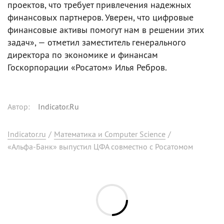
проектов, что требует привлечения надежных
финансовых партнеров. Уверен, что цифровые
финансовые активы помогут нам в решении этих
задач», — отметил заместитель генерального
директора по экономике и финансам
Госкорпорации «Росатом» Илья Ребров.
Автор
:
Indicator.Ru
Indicator.ru
/
Математика и Computer Science
/
«Альфа-Банк» выпустил ЦФА совместно с Росатомом