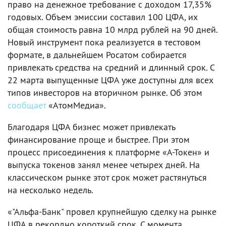
право на денежное требование с доходом 17,35%
годовых. Объем эмиссии составил 100 ЦФА, их
общая стоимость равна 10 млрд рублей на 90 дней.
Новый инструмент пока реализуется в тестовом
формате, в дальнейшем Росатом собирается
привлекать средства на средний и длинный срок. С
22 марта выпущенные ЦФА уже доступны для всех
типов инвесторов на вторичном рынке. Об этом
сообщает
«АтомМедиа».
Благодаря ЦФА бизнес может привлекать
финансирование проще и быстрее. При этом
процесс присоединения к платформе «А-Токен» и
выпуска токенов занял менее четырех дней. На
классическом рынке этот срок может растянуться
на несколько недель.
«"Альфа-Банк" провел крупнейшую сделку на рынке
ЦФА в рекордно короткий срок. С момента