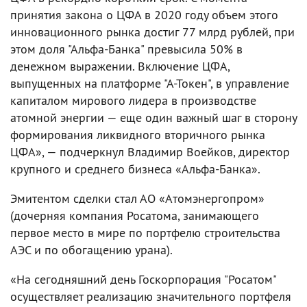
принятия закона о ЦФА в 2020 году объем этого
инновационного рынка достиг 77 млрд рублей, при
этом доля "Альфа-Банка" превысила 50% в
денежном выражении. Включение ЦФА,
выпущенных на платформе "А-Токен", в управление
капиталом мирового лидера в производстве
атомной энергии — еще один важный шаг в сторону
формирования ликвидного вторичного рынка
ЦФА», — подчеркнул Владимир Воейков, директор
крупного и среднего бизнеса «Альфа-Банка».
Эмитентом сделки стал АО «Атомэнергопром»
(дочерняя компания Росатома, занимающего
первое место в мире по портфелю строительства
АЭС и по обогащению урана).
«На сегодняшний день Госкорпорация "Росатом"
осуществляет реализацию значительного портфеля