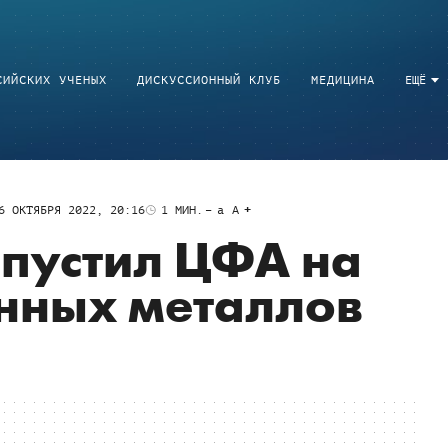
СИЙСКИХ УЧЕНЫХ
ДИСКУССИОННЫЙ КЛУБ
МЕДИЦИНА
ЕЩЁ
6 ОКТЯБРЯ 2022, 20:16
1
МИН.
a
A
пустил ЦФА на
нных металлов