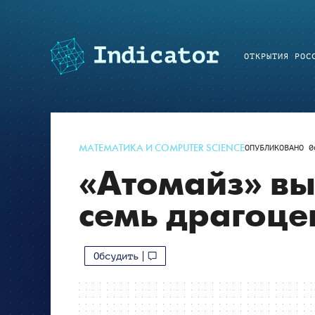
ОТКРЫТИЯ РОС
МАТЕМАТИКА И COMPUTER SCIENCE
ОПУБЛИКОВАНО
0
«Атомайз» вы
семь драгоце
Обсудить