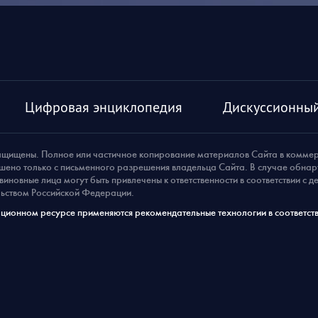
Цифровая энциклопедия
Дискуссионный
ащищены. Полное или частичное копирование материалов Сайта в комме
шено только с письменного разрешения владельца Сайта. В случае обна
виновные лица могут быть привлечены к ответственности в соответствии с 
ьством Российской Федерации.
ионном ресурсе применяются рекомендательные технологии в соответств