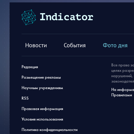
Новости
События
Фото дня
Все права з
Редакция
целях разре
нарушений, 
Размещение рекламы
законодател
Научным учреждениям
На информац
Правилами
RSS
Правовая информация
Условия использования
Политика конфиденциальности