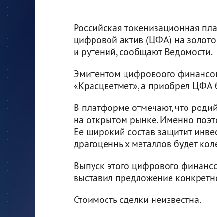
Российская токенизационная пл
цифровой актив (ЦФА) на золото,
и рутений, сообщают Ведомости.
Эмитентом цифровоого финансово
«Красцветмет», а приобрел ЦФА 
В платформе отмечают, что родий
на открытом рынке. Именно поэт
Ее широкий состав защитит инвес
драгоценных металлов будет коле
Выпуск этого цифрового финансо
выставил предложение конкретно
Стоимость сделки неизвестна.