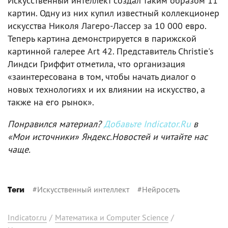
Искусственный интеллект создал таким образом 11
картин. Одну из них купил известный коллекционер
искусства Николя Лагеро-Лассер за 10 000 евро.
Теперь картина демонстрируется в парижской
картинной галерее Art 42. Представитель Christie's
Линдси Гриффит отметила, что организация
«заинтересована в том, чтобы начать диалог о
новых технологиях и их влиянии на искусство, а
также на его рынок».
Понравился материал?
Добавьте Indicator.Ru
в
«Мои источники» Яндекс.Новостей и читайте нас
чаще.
#
Искусственный интеллект
#
Нейросеть
Теги
Indicator.ru
/
Математика и Computer Science
/