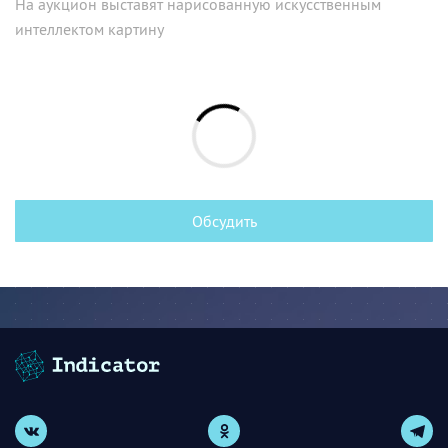
На аукцион выставят нарисованную искусственным
интеллектом картину
Обсудить