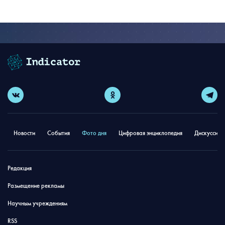
Новости
События
Фото дня
Цифровая энциклопедия
Дискуссион
Редакция
Размещение рекламы
Научным учреждениям
RSS