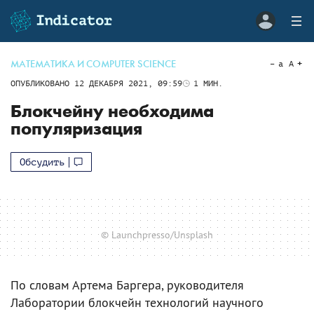
МАТЕМАТИКА И COMPUTER SCIENCE
a
A
ОПУБЛИКОВАНО
12 ДЕКАБРЯ 2021, 09:59
1
МИН.
Блокчейну необходима
популяризация
Обсудить
© Launchpresso/Unsplash
По словам Артема Баргера, руководителя
Лаборатории блокчейн технологий научного