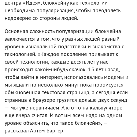
центра «Идея», блокчейну как технологии
необходима популяризация, чтобы преодолеть
недоверие со стороны людей.
Основная сложность популяризации блокчейна
заключается в том, что у разных людей разный
уровень изначальной подготовки и знакомства с
технологией. «Каждое поколение привыкает к
своей технологии, каждые десять лет у нас
происходит какой-нибудь скачок. 15 лет назад,
чтобы зайти в интернет, использовались модемы и
мы ждали по несколько минут пока прорисуется
обыкновенная текстовая страница, а сегодня если
страница в браузере грузится дольше двух секунд
— мы уже нервничаем. А кто-то на калькуляторе
еще вчера считал. И вот им всем надо на одном
уровне объяснить, что такое блокчейн», —
рассказал Артем Баргер.