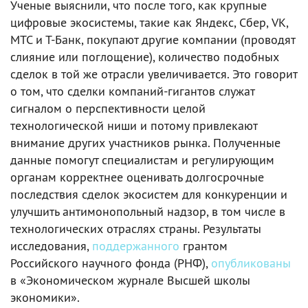
Ученые выяснили, что после того, как крупные
цифровые экосистемы, такие как Яндекс, Сбер, VK,
МТС и Т-Банк, покупают другие компании (проводят
слияние или поглощение), количество подобных
сделок в той же отрасли увеличивается. Это говорит
о том, что сделки компаний-гигантов служат
сигналом о перспективности целой
технологической ниши и потому привлекают
внимание других участников рынка. Полученные
данные помогут специалистам и регулирующим
органам корректнее оценивать долгосрочные
последствия сделок экосистем для конкуренции и
улучшить антимонопольный надзор, в том числе в
технологических отраслях страны. Результаты
исследования,
поддержанного
грантом
Российского научного фонда (РНФ),
опубликованы
в «Экономическом журнале Высшей школы
экономики».