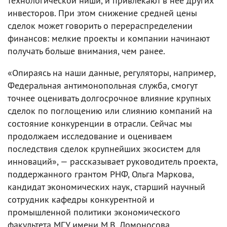
технологической ниши, и привлекают в нее других
инвесторов. При этом снижение средней цены
сделок может говорить о перераспределении
финансов: мелкие проекты и компании начинают
получать больше внимания, чем ранее.
«Опираясь на наши данные, регуляторы, например,
Федеральная антимонопольная служба, смогут
точнее оценивать долгосрочное влияние крупных
сделок по поглощению или слиянию компаний на
состояние конкуренции в отрасли. Сейчас мы
продолжаем исследование и оцениваем
последствия сделок крупнейших экосистем для
инноваций», — рассказывает руководитель проекта,
поддержанного грантом РНФ, Ольга Маркова,
кандидат экономических наук, старший научный
сотрудник кафедры конкурентной и
промышленной политики экономического
факультета МГУ имени М.В. Ломоносова.