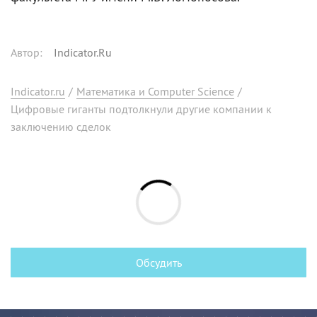
Автор
:
Indicator.Ru
Indicator.ru
/
Математика и Computer Science
/
Цифровые гиганты подтолкнули другие компании к
заключению сделок
Обсудить