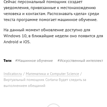
Сейчас персональный помощник создает
уведомления, привязанные к местонахождению
человека и контактам. Распознавать «дела» среди
текста программе помогает машинное обучение.
На данный момент обновление доступно для
Windows 10, в ближайшие недели оно появится для
Android и iOS.
#
Машинное обучение
#
Искусственный интеллект
Теги
Indicator.ru
/
Математика и Computer Science
/
Виртуальный помощник Cortana будет следить за
выполнением обещаний