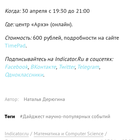
Когда:
30 апреля c 19:30 до 21:00
Где:
центр «Архэ» (онлайн).
Стоимость:
600 рублей, подробности на сайте
TimePad
.
Подписывайтесь на Indicator.Ru в соцсетях:
Facebook
,
ВКонтакте
,
Twitter
,
Telegram
,
Одноклассники
.
Автор
:
Наталья Дерюгина
#
Дайджест научно-популярных событий
Теги
Indicator.ru
/
Математика и Computer Science
/