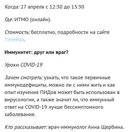
Когда:
27 апреля c 12:30 до 13:30
Где:
ИТМО (онлайн).
Стоимость:
бесплатно, подробности на сайте
TimePad
.
Иммунитет: друг или враг?
Уроки COVID-19
Зачем смотреть:
узнать, что такое первичные
иммунодефициты, можно ли с ними жить и как
опыт изучения ПИДов может быть использован в
вирусологии, а также значит ли, что иммунный
ответ на COVID-19 лучше бессимптомного
заболевания.
Кто рассказывает:
врач-иммунолог Анна Щербина.