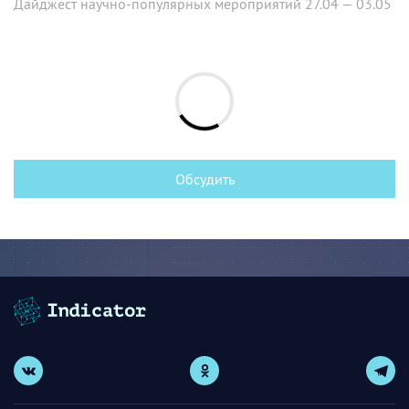
Дайджест научно-популярных мероприятий 27.04 — 03.05
Обсудить