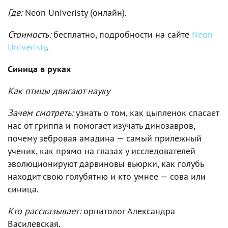
Где:
Neon Univeristy (онлайн).
Стоимость:
бесплатно, подробности на сайте
Neon
Univeristy
.
Синица в руках
Как птицы двигают науку
Зачем смотреть:
узнать о том, как цыпленок спасает
нас от гриппа и помогает изучать динозавров,
почему зебровая амадина — самый прилежный
ученик, как прямо на глазах у исследователей
эволюционируют дарвиновы вьюрки, как голубь
находит свою голубятню и кто умнее — сова или
синица.
Кто рассказывает:
орнитолог Александра
Василевская.