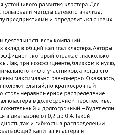
я устойчивого развития кластера. Для
пользовали методы сетевого анализа,
ду предприятиями и определить ключевых
 деятельность всех компаний
 вклад в общий капитал кластера. Авторы
эффициент, который отражает, насколько
. Так, при коэффициенте, близком к нулю,
мального числа участников, а когда его
елены максимально равномерно. Оказалось,
т положительный, но краткосрочный
го, столь неравномерное распределение
л кластера в долгосрочной перспективе.
оложительный и долгосрочный —будет, если
 в диапазоне от 0,2 до 0,4. Такой
дность, так и гибкость в распределении
вать общий капитал кластера и