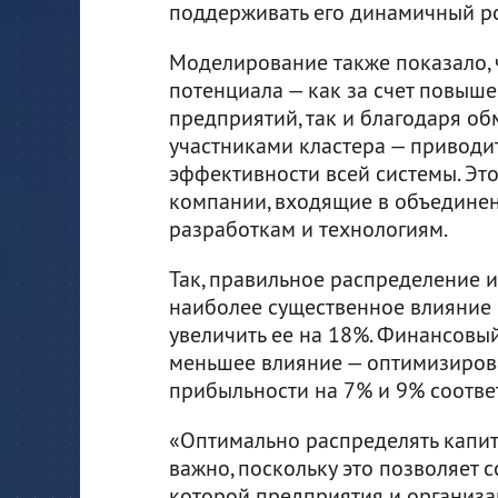
поддерживать его динамичный ро
Моделирование также показало, 
потенциала — как за счет повыш
предприятий, так и благодаря о
участниками кластера — приводи
эффективности всей системы. Это
компании, входящие в объединен
разработкам и технологиям.
Так, правильное распределение 
наиболее существенное влияние н
увеличить ее на 18%. Финансовы
меньшее влияние — оптимизирова
прибыльности на 7% и 9% соотве
«Оптимально распределять капит
важно, поскольку это позволяет 
которой предприятия и организа