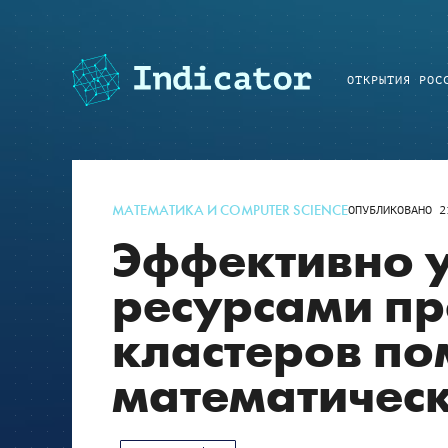
ОТКРЫТИЯ РОС
МАТЕМАТИКА И COMPUTER SCIENCE
ОПУБЛИКОВАНО
2
Эффективно 
ресурсами п
кластеров п
математичес