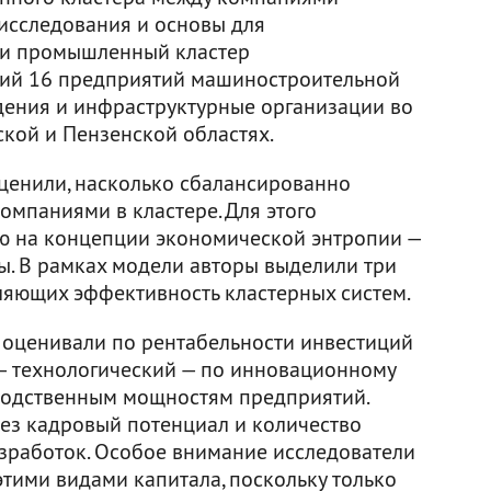
 исследования и основы для
ли промышленный кластер
ий 16 предприятий машиностроительной
дения и инфраструктурные организации во
ской и Пензенской областях.
ценили, насколько сбалансированно
омпаниями в кластере. Для этого
ю на концепции экономической энтропии —
. В рамках модели авторы выделили три
ляющих эффективность кластерных систем.
 оценивали по рентабельности инвестиций
 — технологический — по инновационному
одственным мощностям предприятий.
рез кадровый потенциал и количество
зработок. Особое внимание исследователи
тими видами капитала, поскольку только