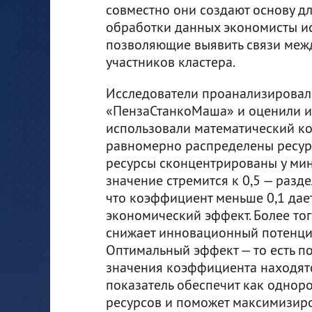
совместно они создают основу дл
обработки данных экономисты ис
позволяющие выявить связи меж
участников кластера.
Исследователи проанализировали
«ПензаСтанкоМаша» и оценили их
использовали математический ко
равномерно распределены ресурсы
ресурсы сконцентрированы у мини
значение стремится к 0,5 — разд
что коэффициент меньше 0,1 дае
экономический эффект. Более то
снижает инновационный потенциа
Оптимальный эффект — то есть п
значения коэффициента находятся
показатель обеспечит как одноро
ресурсов и поможет максимизиро