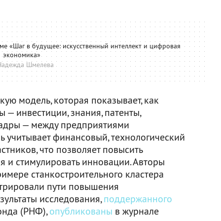
е «Шаг в будущее: искусственный интеллект и цифровая
экономика»
Надежда Шмелева
ую модель, которая показывает, как
 — инвестиции, знания, патенты,
адры — между предприятиями
ь учитывает финансовый, технологический
стников, что позволяет повысить
я и стимулировать инновации. Авторы
римере станкостроительного кластера
трировали пути повышения
зультаты исследования,
поддержанного
онда (РНФ),
опубликованы
в журнале