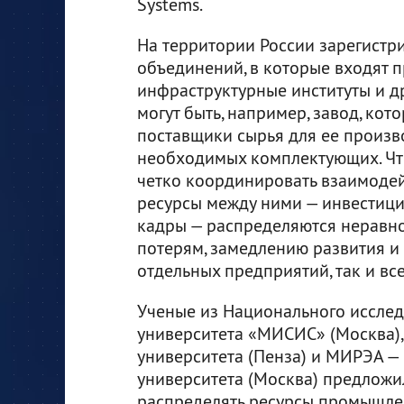
Systems.
На территории России зарегист
объединений, в которые входят п
инфраструктурные институты и др
могут быть, например, завод, ко
поставщики сырья для ее произв
необходимых комплектующих. Что
четко координировать взаимодей
ресурсы между ними — инвестици
кадры — распределяются неравн
потерям, замедлению развития и
отдельных предприятий, так и вс
Ученые из Национального исслед
университета «МИСИС» (Москва),
университета (Пенза) и МИРЭА —
университета (Москва) предлож
распределять ресурсы промышле