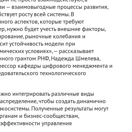
и — взаимовыгодные процессы развития,
ствует росту всей системы. В
ного аспектов, которые требуют
р, нужно будет учесть внешние факторы,
лирование, рыночные колебания и
сит устойчивость модели при
мических условиях», — рассказывает
нного грантом РНФ, Надежда Шмелева,
офессор кафедры цифрового менеджмента и
довательского технологического
ажно интегрировать различные виды
распределение, чтобы создать динамично
косистемы. Полученные результаты могут
рганам и бизнес-сообществам,
эффективности управления