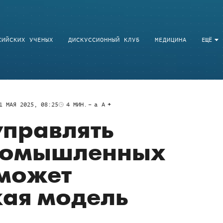
СИЙСКИХ УЧЕНЫХ
ДИСКУССИОННЫЙ КЛУБ
МЕДИЦИНА
ЕЩЁ
1 МАЯ 2025, 08:25
4
МИН.
a
A
управлять
ромышленных
оможет
кая модель