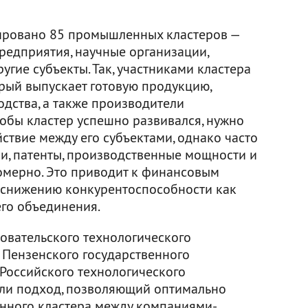
рировано 85 промышленных кластеров —
редприятия, научные организации,
угие субъекты. Так, участниками кластера
торый выпускает готовую продукцию,
одства, а также производители
бы кластер успешно развивался, нужно
ствие между его субъектами, однако часто
и, патенты, производственные мощности и
омерно. Это приводит к финансовым
 снижению конкурентоспособности как
его объединения.
овательского технологического
 Пензенского государственного
 Российского технологического
или подход, позволяющий оптимально
нного кластера между компаниями-