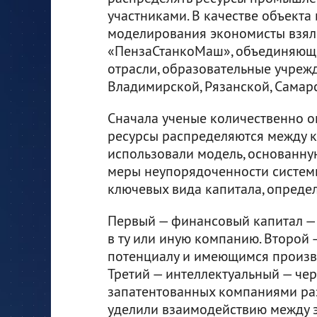
участниками. В качестве объекта
моделирования экономисты взя
«ПензаСтанкоМаш», объединяющ
отрасли, образовательные учреж
Владимирской, Рязанской, Самар
Сначала ученые количественно о
ресурсы распределяются между к
использовали модель, основанну
меры неупорядоченности системы
ключевых вида капитала, опреде
Первый — финансовый капитал —
в ту или иную компанию. Второй
потенциалу и имеющимся произв
Третий — интеллектуальный — че
запатентованных компаниями ра
уделили взаимодействию между э