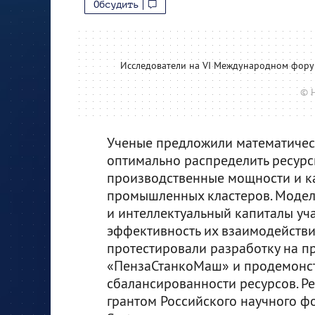
Обсудить
Исследователи на VI Международном форум
© 
Ученые предложили математическ
оптимально распределить ресурсы
производственные мощности и к
промышленных кластеров. Модел
и интеллектуальный капиталы уча
эффективность их взаимодействи
протестировали разработку на п
«ПензаСтанкоМаш» и продемонс
сбалансированности ресурсов. Ре
грантом Российского научного ф