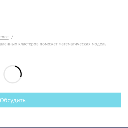
ence
/
шленных кластеров поможет математическая модель
Обсудить