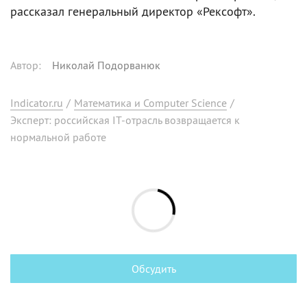
рассказал генеральный директор «Рексофт».
Автор
:
Николай Подорванюк
Indicator.ru
/
Математика и Computer Science
/
Эксперт: российская IT-отрасль возвращается к
нормальной работе
Обсудить