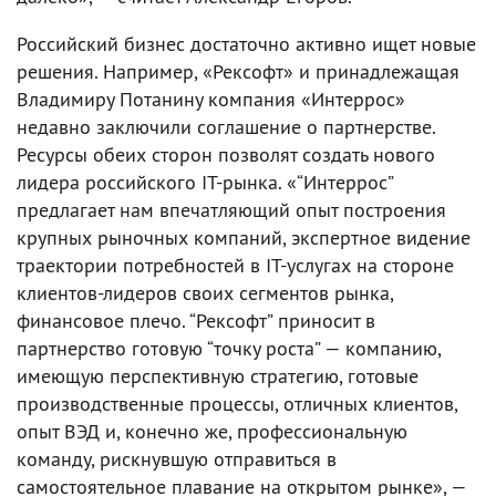
Российский бизнес достаточно активно ищет новые
решения. Например, «Рексофт» и принадлежащая
Владимиру Потанину компания «Интеррос»
недавно заключили соглашение о партнерстве.
Ресурсы обеих сторон позволят создать нового
лидера российского IT-рынка. «“Интеррос”
предлагает нам впечатляющий опыт построения
крупных рыночных компаний, экспертное видение
траектории потребностей в IT-услугах на стороне
клиентов-лидеров своих сегментов рынка,
финансовое плечо. “Рексофт” приносит в
партнерство готовую “точку роста” — компанию,
имеющую перспективную стратегию, готовые
производственные процессы, отличных клиентов,
опыт ВЭД и, конечно же, профессиональную
команду, рискнувшую отправиться в
самостоятельное плавание на открытом рынке», —