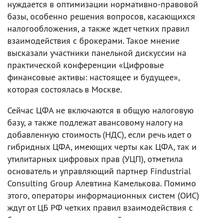
нуждается в оптимизации нормативно-правовой
базы, особенно решения вопросов, касающихся
налогообложения, а также ждет четких правил
взаимодействия с брокерами. Такое мнение
высказали участники панельной дискуссии на
практической конференции «Цифровые
финансовые активы: настоящее и будущее»,
которая состоялась в Москве.
Сейчас ЦФА не включаются в общую налоговую
базу, а также подлежат авансовому налогу на
добавленную стоимость (НДС), если речь идет о
гибридных ЦФА, имеющих черты как ЦФА, так и
утилитарных цифровых прав (УЦП), отметила
основатель и управляющий партнер Findustrial
Consulting Group Алевтина Камелькова. Помимо
этого, операторы информационных систем (ОИС)
ждут от ЦБ РФ четких правил взаимодействия с