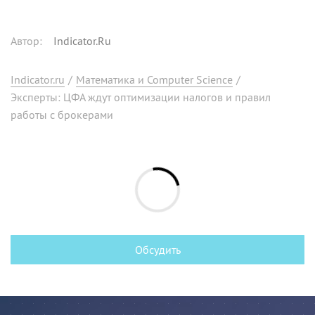
Автор
:
Indicator.Ru
Indicator.ru
/
Математика и Computer Science
/
Эксперты: ЦФА ждут оптимизации налогов и правил
работы с брокерами
Обсудить