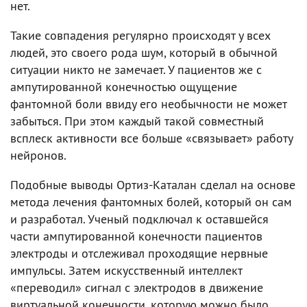
нет.
Такие совпадения регулярно происходят у всех
людей, это своего рода шум, который в обычной
ситуации никто не замечает. У пациентов же с
ампутированной конечностью ощущение
фантомной боли ввиду его необычности не может
забыться. При этом каждый такой совместный
всплеск активности все больше «связывает» работу
нейронов.
Подобные выводы Ортиз-Каталан сделал на основе
метода лечения фантомных болей, который он сам
и разработал. Ученый подключал к оставшейся
части ампутированной конечности пациентов
электроды и отслеживал проходящие нервные
импульсы. Затем искусственный интеллект
«переводил» сигнал с электродов в движение
виртуальной конечности, которую можно было