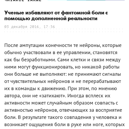
Ученые избавляют от фантомной боли с
помощью дополненной реальности
03 декабря 2016, 17:56
После ампутации конечности те нейроны, которые
обычно участвовали в ее управлении, становятся
как бы безработными. Сами клетки и связи между
ними могут функционировать, но никакой работы
они больше не выполняют: не принимают сигналы
от чувствительных нейронов и не перерабатывают
их в команды к движению. При этом, по мнению
автора, они не «затихают». Иногда всплеск их
активности может случайным образом совпасть с
активностью нейронов, отвечающих за восприятие
боли. В результате такого совпадения у человека и
возникает ощущения боли в руке или ноге, которых