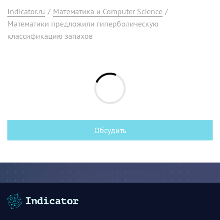
Indicator.ru
/
Математика и Computer Science
/
Математики предложили гиперболическую
классификацию запахов
Обсудить