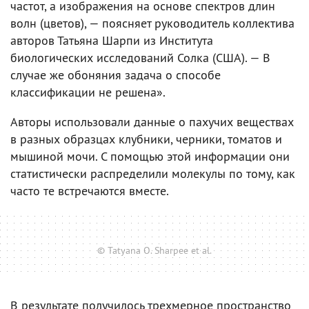
частот, а изображения на основе спектров длин
волн (цветов), — поясняет руководитель коллектива
авторов Татьяна Шарпи из Института
биологических исследований Солка (США). — В
случае же обоняния задача о способе
классификации не решена».
Авторы использовали данные о пахучих веществах
в разных образцах клубники, черники, томатов и
мышиной мочи. С помощью этой информации они
статистически распределили молекулы по тому, как
часто те встречаются вместе.
© Tatyana O. Sharpee et al.
В результате получилось трехмерное пространство