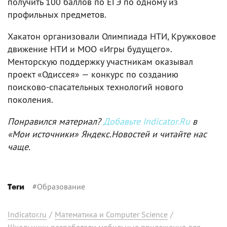
получить 100 баллов по ЕГЭ по одному из
профильных предметов.
Хакатон организовали Олимпиада НТИ, Кружковое
движение НТИ и МОО «Игры будущего».
Менторскую поддержку участникам оказывал
проект «Одиссея» — конкурс по созданию
поисково-спасательных технологий нового
поколения.
Понравился материал?
Добавьте Indicator.Ru
в
«Мои источники» Яндекс.Новостей и читайте нас
чаще.
#
Образование
Теги
Indicator.ru
/
Математика и Computer Science
/
Школьники разработали мобильные приложения для