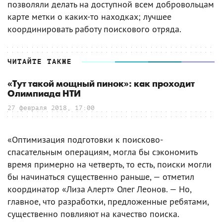
позволяли делать на доступной всем добровольцам
карте метки о каких-то находках; лучшее
координировать работу поискового отряда.
ЧИТАЙТЕ ТАКЖЕ
«Тут такой мощный пинок»: как проходит
Олимпиада НТИ
27 февраля 2018, 17:00
«Оптимизация подготовки к поисково-
спасательным операциям, могла бы сэкономить
время примерно на четверть, то есть, поиски могли
бы начинаться существенно раньше, — отметил
координатор «Лиза Алерт» Олег Леонов. — Но,
главное, что разработки, предложенные ребятами,
существенно повлияют на качество поиска.