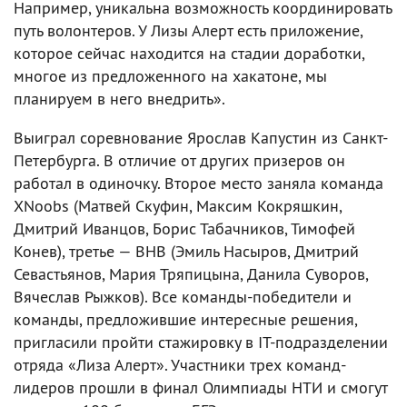
Например, уникальна возможность координировать
путь волонтеров. У Лизы Алерт есть приложение,
которое сейчас находится на стадии доработки,
многое из предложенного на хакатоне, мы
планируем в него внедрить».
Выиграл соревнование Ярослав Капустин из Санкт-
Петербурга. В отличие от других призеров он
работал в одиночку. Второе место заняла команда
XNoobs (Матвей Скуфин, Максим Кокряшкин,
Дмитрий Иванцов, Борис Табачников, Тимофей
Конев), третье — BHB (Эмиль Насыров, Дмитрий
Севастьянов, Мария Тряпицына, Данила Суворов,
Вячеслав Рыжков). Все команды-победители и
команды, предложившие интересные решения,
пригласили пройти стажировку в IT-подразделении
отряда «Лиза Алерт». Участники трех команд-
лидеров прошли в финал Олимпиады НТИ и смогут