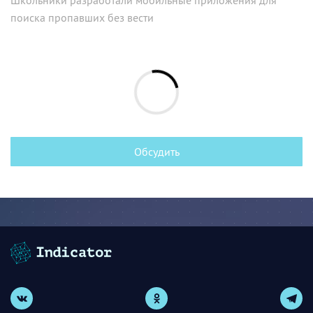
поиска пропавших без вести
Обсудить