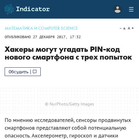
МАТЕМАТИКА И COMPUTER SCIENCE
a
A
ОПУБЛИКОВАНО
27 ДЕКАБРЯ 2017, 17:32
Хакеры могут угадать PIN-код
нового смартфона с трех попыток
Обсудить
© NurPhoto/Getty Images
По мнению исследователей, сенсоры продвинутых
смартфонов представляют собой потенциальную
опасность. Акселерометр, гироскоп и датчики