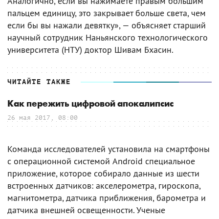
Аналогично, если вы нажимаете правым большим
пальцем единицу, это закрывает больше света, чем
если бы вы нажали девятку», — объясняет старший
научный сотрудник Наньянского технологического
университета (НТУ) доктор Шивам Бхасин.
ЧИТАЙТЕ ТАКЖЕ
Как пережить цифровой апокалипсис
26 мая 2017, 08:00
Команда исследователей установила на смартфоны
с операционной системой Android cпециальное
приложение, которое собирало данные из шести
встроенных датчиков: акселерометра, гироскопа,
магнитометра, датчика приближения, барометра и
датчика внешней освещенности. Ученые