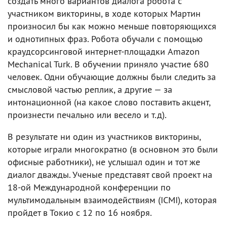
создать много вариантов диалога робота с
участником викторины, в ходе которых Мартин
произносил бы как можно меньше повторяющихся
и однотипных фраз. Робота обучали с помощью
краудсорсинговой интернет-площадки Amazon
Mechanical Turk. В обучении приняло участие 680
человек. Одни обучающие должны были следить за
смысловой частью реплик, а другие — за
интонационной (на какое слово поставить акцент,
произнести печально или весело и т.д).
В результате ни один из участников викторины,
которые играли многократно (в основном это были
офисные работники), не услышал один и тот же
диалог дважды. Ученые представят свой проект на
18-ой Международной конференции по
мультимодальным взаимодействиям (ICMI), которая
пройдет в Токио с 12 по 16 ноября.