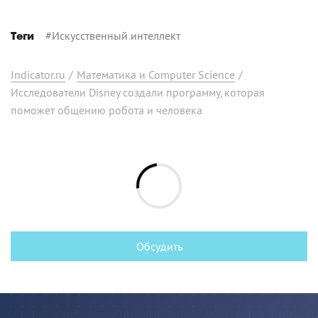
#
Искусственный интеллект
Теги
Indicator.ru
/
Математика и Computer Science
/
Исследователи Disney создали программу, которая
поможет общению робота и человека
Обсудить