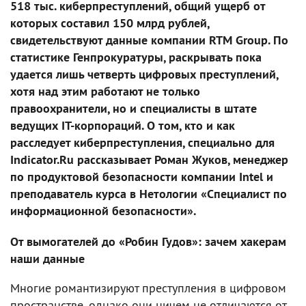
518 тыс. киберпреступлений, общий ущерб от
которых составил 150 млрд рублей,
свидетельствуют данные компании RTM Group. По
статистике Генпрокуратуры, раскрывать пока
удается лишь четверть цифровых преступлений,
хотя над этим работают не только
правоохранители, но и специалисты в штате
ведущих IT-корпораций. О том, кто и как
расследует киберпреступления, специально для
Indicator.Ru рассказывает Роман Жуков, менеджер
по продуктовой безопасности компании Intel и
преподаватель курса в Нетологии «Специалист по
информационной безопасности».
От вымогателей до «Робин Гудов»: зачем хакерам
наши данные
Многие романтизируют преступления в цифровом
пространстве, однако они ничем не отличаются от