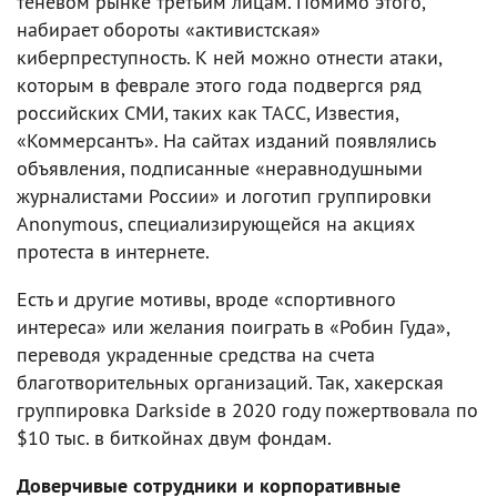
теневом рынке третьим лицам. Помимо этого,
набирает обороты «активистская»
киберпреступность. К ней можно отнести атаки,
которым в феврале этого года подвергся ряд
российских СМИ, таких как ТАСС, Известия,
«Коммерсантъ». На сайтах изданий появлялись
объявления, подписанные «неравнодушными
журналистами России» и логотип группировки
Anonymous, специализирующейся на акциях
протеста в интернете.
Есть и другие мотивы, вроде «спортивного
интереса» или желания поиграть в «Робин Гуда»,
переводя украденные средства на счета
благотворительных организаций. Так, хакерская
группировка Darkside в 2020 году пожертвовала по
$10 тыс. в биткойнах двум фондам.
Доверчивые сотрудники и корпоративные