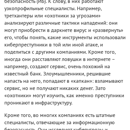
безопасность (ИБ). К слову, в них работают
узкопрофильные специалисты. Например,
третхантеры или «охотники за угрозами»
анализируют различные тактики нападений: они
могут приобрести в даркнете вирус и «развернуть»
его, чтобы понять, какие инструменты использовали
киберпреступники в той или иной атаке, и
поделиться с другими компаниями. Кроме того,
иногда они расставляют ловушки в интернете –
например, создают сервис, очень похожий на
известный банк. Злоумышленники, решившие
напасть на него, попадают в «капкан»: взламывают
сервис, но не получают никаких денег. Зато
«охотники» могут изучить, как именно преступники
проникают в инфраструктуру.
Кроме того, во многих компаниях есть штатные
специалисты, отвечающие за информационную
безопасность. Они исследуют киберугрозы и