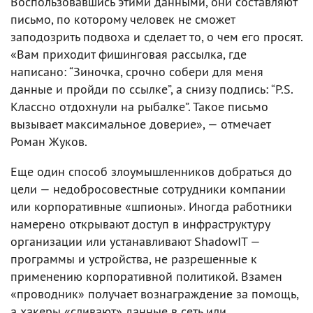
Воспользовавшись этими данными, они составляют
письмо, по которому человек не сможет
заподозрить подвоха и сделает то, о чем его просят.
«Вам приходит фишинговая рассылка, где
написано: “Зиночка, срочно собери для меня
данные и пройди по ссылке”, а снизу подпись: “P.S.
Классно отдохнули на рыбалке”. Такое письмо
вызывает максимальное доверие», — отмечает
Роман Жуков.
Еще один способ злоумышленников добраться до
цели — недобросовестные сотрудники компании
или корпоративные «шпионы». Иногда работники
намерено открывают доступ в инфраструктуру
организации или устанавливают ShadowIT —
программы и устройства, не разрешенные к
применению корпоративной политикой. Взамен
«проводник» получает вознаграждение за помощь,
а хакеры «сливают» данные в сеть или