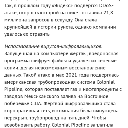
Так, в прошлом году «Яндекс» подвергся DDoS-
атаке, скорость которой на пике составила 21,8
миллиона запросов в секунду. Она стала
крупнейшей в истории рунета, однако компании
удалось ее отразить.
Использование вирусов-шифровальщиков.
Запущенная на компьютере жертвы, вредоносная
программа шифрует файлы и удаляет их теневые
копии, делая невозможным восстановление
данных. Такой атаке в мае 2021 года подверглась
американская трубопроводная система Colonial
Pipeline, которая поставляет газ и нефтепродукты с
заводов Мексиканского залива на Восточное
побережье США. Жертвой шифровальщика стала
корпоративная сеть, и компания была вынуждена
перекрыть трубопровод на пять дней. Чтобы
возобновить работу, Colonial Pipeline заплатила