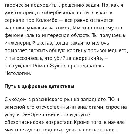
творчески подходить к решению задач. Но, как я
уже говорил, в кибербезопасности все как в
сериале про Коломбо — все равно останется
запонка, упавшая за комод. Именно поэтому это
феноменально интересная область. Ты получаешь
инженерный экстаз, когда какая-то мелочь
помогает сложить общую картину произошедшего,
и ты осознаешь, что убийца дворецкий», —
рассуждает Роман Жуков, преподаватель
Нетологии.
Путь в цифровые детективы
С уходом с российского рынка западного ПО и
заменой его отечественными аналогами, спрос на
услуги DevOps-инженеров и других
«безопасников» возрастает. Кроме того, в начале
мая президент подписал указ, в соответствии с