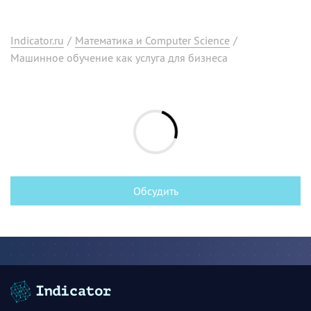
Indicator.ru
/
Математика и Computer Science
/
Машинное обучение как услуга для бизнеса
Обсудить