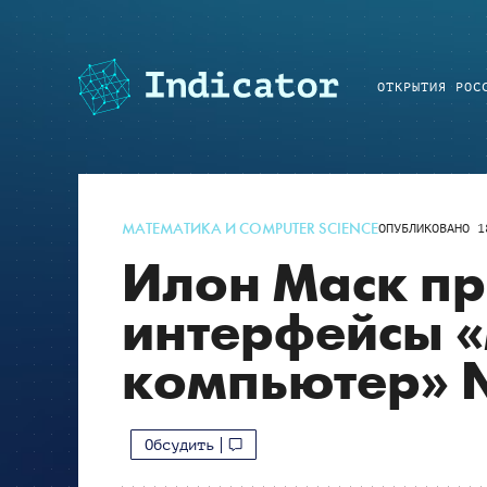
ОТКРЫТИЯ РОС
МАТЕМАТИКА И COMPUTER SCIENCE
ОПУБЛИКОВАНО
1
Илон Маск пр
интерфейсы «
компьютер» N
Обсудить