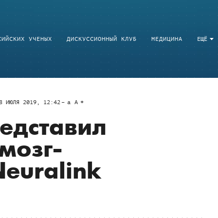
СИЙСКИХ УЧЕНЫХ
ДИСКУССИОННЫЙ КЛУБ
МЕДИЦИНА
ЕЩЁ
8 ИЮЛЯ 2019, 12:42
a
A
едставил
мозг-
euralink