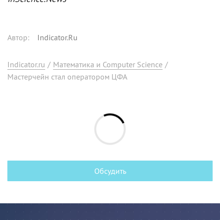
Автор
:
Indicator.Ru
Indicator.ru
/
Математика и Computer Science
/
Мастерчейн стал оператором ЦФА
Обсудить