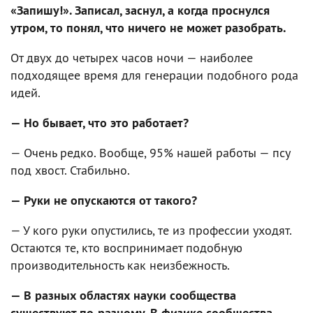
«Запишу!». Записал, заснул, а когда проснулся
утром, то понял, что ничего не может разобрать.
От двух до четырех часов ночи — наиболее
подходящее время для генерации подобного рода
идей.
— Но бывает, что это работает?
— Очень редко. Вообще, 95% нашей работы — псу
под хвост. Стабильно.
— Руки не опускаются от такого?
— У кого руки опустились, те из профессии уходят.
Остаются те, кто воспринимает подобную
производительность как неизбежность.
— В разных областях науки сообщества
существуют по-разному. В физике сообщества