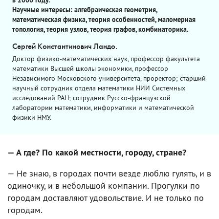
в 2006 году.
Научные интересы: алгебраическая геометрия,
математическая физика, теория особенностей, маломерная
топология, теория узлов, теория графов, комбинаторика.
Сергей Константинович Ландо.
Доктор физико-математических наук, профессор факультета
математики Высшей школы экономики, профессор
Независимого Московского университета, проректор; старший
научный сотрудник отдела математики НИИ Системных
исследований РАН; сотрудник Русско-французской
лаборатории математики, информатики и математической
физики НМУ.
— А где? По какой местности, городу, стране?
— Не знаю, в городах почти везде люблю гулять, и в
одиночку, и в небольшой компании. Прогулки по
городам доставляют удовольствие. И не только по
городам.