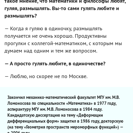
такое мнение, что математики и философы любят,
гуляя, размышлять. Вы-то сами гулять любите и
размышлять?
— Когда я гуляю в одиночку, размышлять
получается не очень хорошо. Продуктивны
прогулки с коллегой-математиком, с которым мы
думаем над одним и тем же вопросом.
— А просто гулять любите, в одиночестве?
— Люблю, но скорее не по Москве.
Закончил механико-математический факультет МГУ им. М.В.
Ломоносова по специальности «Математика» в 1977 году,
аспирантуру МГУ им. М.В. Ломоносова в 1984 году.
Кандидатскую диссертацию на тему «Деформации
дифференциальных форм» защитил в 1986 году, докторскую
(на тему «Геометрия пространств мероморфных функций») —