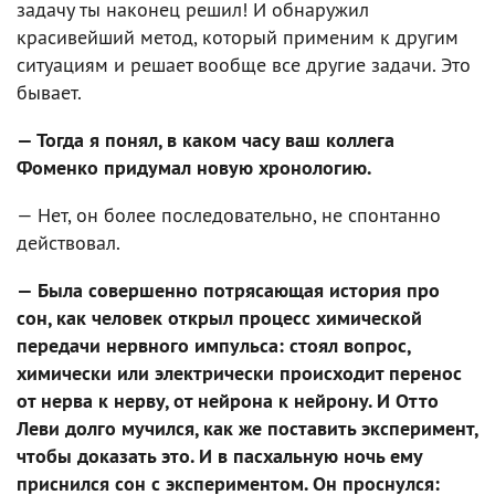
задачу ты наконец решил! И обнаружил
красивейший метод, который применим к другим
ситуациям и решает вообще все другие задачи. Это
бывает.
— Тогда я понял, в каком часу ваш коллега
Фоменко придумал новую хронологию.
— Нет, он более последовательно, не спонтанно
действовал.
— Была совершенно потрясающая история про
сон, как человек открыл процесс химической
передачи нервного импульса: стоял вопрос,
химически или электрически происходит перенос
от нерва к нерву, от нейрона к нейрону. И Отто
Леви долго мучился, как же поставить эксперимент,
чтобы доказать это. И в пасхальную ночь ему
приснился сон с экспериментом. Он проснулся: