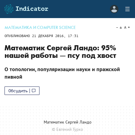
МАТЕМАТИКА И COMPUTER SCIENCE
a
A
ОПУБЛИКОВАНО
21 ДЕКАБРЯ 2016, 17:31
Математик Сергей Ландо: 95%
нашей работы — псу под хвост
О топологии, популяризации науки и пражской
пивной
Обсудить
Математик Сергей Ландо
© Евгений Гурко