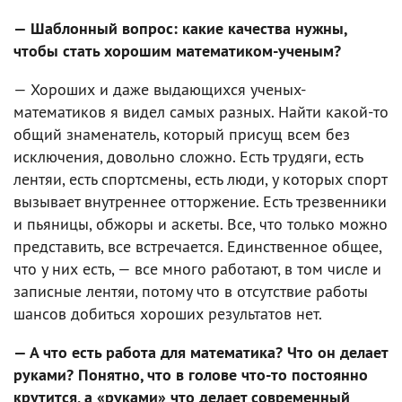
— Шаблонный вопрос: какие качества нужны,
чтобы стать хорошим математиком-ученым?
— Хороших и даже выдающихся ученых-
математиков я видел самых разных. Найти какой-то
общий знаменатель, который присущ всем без
исключения, довольно сложно. Есть трудяги, есть
лентяи, есть спортсмены, есть люди, у которых спорт
вызывает внутреннее отторжение. Есть трезвенники
и пьяницы, обжоры и аскеты. Все, что только можно
представить, все встречается. Единственное общее,
что у них есть, — все много работают, в том числе и
записные лентяи, потому что в отсутствие работы
шансов добиться хороших результатов нет.
— А что есть работа для математика? Что он делает
руками? Понятно, что в голове что-то постоянно
крутится, а «руками» что делает современный