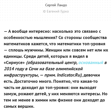
Сергей Ландо
© Евгений Гурко
— А вообще интересно: насколько это связано с
особенностью мышления? Со стороны сообщества
математиков кажется, что математики топ-уровня
— сплошь мужчины. Женщин или совсем нет или их
единицы. Среди детей, которых я видел в
«Сириусе»
(образовательный центр,
основанный
в
2014 году в Сочи на базе олимпийской
инфраструктуры, — прим. Indicator.Ru)
, девочки
есть. Достаточно много. Понятно, что какая-то
часть не доходит до топ-уровня: они выходят
замуж, рожают детей, у них меняются интересы. Но
тем не менее в химии или физике они доходят до
самых вершин.