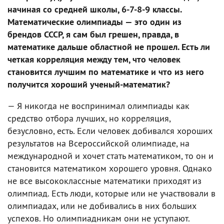
начиная со средней школы, 6-7-8-9 классы.
Математические олимпиады — это один из
брендов СССР, я сам был грешен, правда, в
математике дальше областной не прошел. Есть ли
четкая корреляция между тем, что человек
становится лучшим по математике и что из него
получится хороший ученый-математик?
— Я никогда не воспринимал олимпиады как
средство отбора лучших, но корреляция,
безусловно, есть. Если человек добивался хороших
результатов на Всероссийской олимпиаде, на
международной и хочет стать математиком, то он и
становится математиком хорошего уровня. Однако
не все высококлассные математики приходят из
олимпиад. Есть люди, которые или не участвовали в
олимпиадах, или не добивались в них больших
успехов. Но олимпиадникам они не уступают.