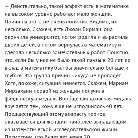
— Действительно, такой эффект есть, в математике
на высоком уровне работает мало женщин.
Причины этого не очень понятны. Видимо, их
несколько. Скажем, есть Джоан Бирман, она
окончила университет, потом родила и вырастила
двоих детей, а потом вернулась в математику и
сделала несколько замечательных работ. Понятно,
что, если бы у нее не было такой паузы в 20 лет, ее
вклад в математику был бы значительно больше и
глубже. Эта группа причин никуда не пропадет.
Хотя, похоже, ситуация меняется. Скажем, Мариам
Мирзахани первой из женщин получила
филдсовскую медаль. Вообще филдсовская медаль
вручается тем, кому еще не исполнилось 40 лет.
Предшествующий этому возрасту период
оказывается для женщин наиболее выпадающим
из математической исследовательской жизни.
Посмотрим, что будет лет через 20.