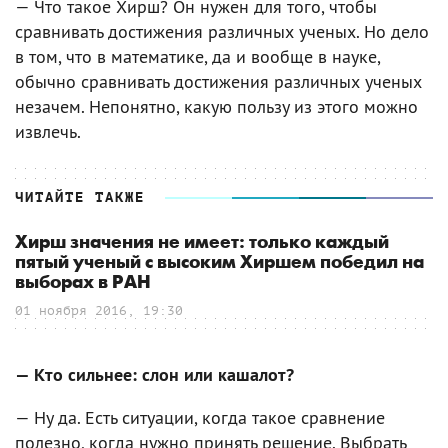
— Что такое Хирш? Он нужен для того, чтобы
сравнивать достижения различных ученых. Но дело
в том, что в математике, да и вообще в науке,
обычно сравнивать достижения различных ученых
незачем. Непонятно, какую пользу из этого можно
извлечь.
ЧИТАЙТЕ ТАКЖЕ
Хирш значения не имеет: только каждый
пятый ученый с высоким Хиршем победил на
выборах в РАН
01 ноября 2016, 19:30
— Кто сильнее: слон или кашалот?
— Ну да. Есть ситуации, когда такое сравнение
полезно, когда нужно принять решение. Выбрать