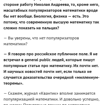
стороне работу Николая Андреева, то, кроме него,
масштабных популяризаторов математики вроде
бы нет вообще. Биология, физика — есть. Это
потому, что современную высшую математику так
сложно показать на пальцах?
— Вы уверены, что нет популяризаторов
математики?
— Я говорю про российское публичное поле. Я не
встречал в general public людей, которые пишут
популярные статьи про математику. Их почти нет.
И научных новостей почти нет, если только не
случается доказательства очередной «миллениум-
теоремы».
— Скажем, журнал «Квантик» вполне занимается
популяризацией математики. И довольно успешно,
по-моему. Популярные лекции по математике