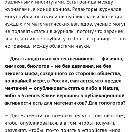
различными институтами. Есть граница между
журналами, в конце концов. Редакторы журналов
могут публиковать или не публиковать изложения
чуждых им математических взглядов, ученые могут
не подавать статьи в журналы, потому что заранее
знают, что их не опубликуют. То есть, границы — это
не границы между областями науки.
— Для стандартных «естественников» — физиков,
химиков, биологов – не без давления, не без
некоего мифа, созданного со стороны общества,
по крайней мере, в России, считается, что предел
мечтаний — опубликовать статью либо в Nature,
либо в Science. Какие вершины в публикационной
активности есть для математиков? Для топологов?
— Для математиков все-таки цель состоит не в том,
чтобы опубликоваться, а в том, чтобы получить
результат. Чтобы что-то понять в устройстве мира.