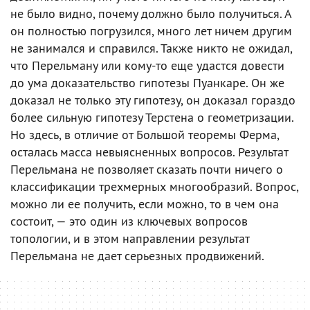
не было видно, почему должно было получиться. А
он полностью погрузился, много лет ничем другим
не занимался и справился. Также никто не ожидал,
что Перельману или кому-то еще удастся довести
до ума доказательство гипотезы Пуанкаре. Он же
доказал не только эту гипотезу, он доказал гораздо
более сильную гипотезу Терстена о геометризации.
Но здесь, в отличие от Большой теоремы Ферма,
осталась масса невыясненных вопросов. Результат
Перельмана не позволяет сказать почти ничего о
классификации трехмерных многообразий. Вопрос,
можно ли ее получить, если можно, то в чем она
состоит, — это один из ключевых вопросов
топологии, и в этом направлении результат
Перельмана не дает серьезных продвижений.