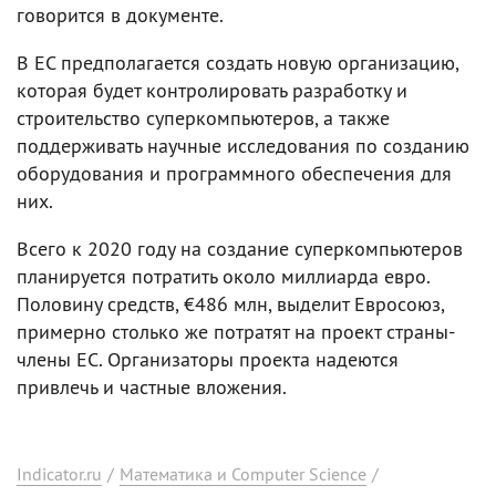
говорится в документе.
В ЕС предполагается создать новую организацию,
которая будет контролировать разработку и
строительство суперкомпьютеров, а также
поддерживать научные исследования по созданию
оборудования и программного обеспечения для
них.
Всего к 2020 году на создание суперкомпьютеров
планируется потратить около миллиарда евро.
Половину средств, €486 млн, выделит Евросоюз,
примерно столько же потратят на проект страны-
члены ЕС. Организаторы проекта надеются
привлечь и частные вложения.
Indicator.ru
/
Математика и Computer Science
/