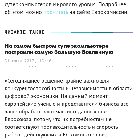
суперкомпьютеров мирового уровня. Подробнее
об этом можно
прочитать
на сайте Еврокомиссии.
ЧИТАЙТЕ ТАКЖЕ
На самом быстром суперкомпьютере
построили самую большую Вселенную
31 июля 2017, 13:40
«Сегодняшнее решение крайне важно для
конкурентоспособности и независимости в области
цифровой экономики. На данный момент
европейские ученые и представители бизнеса все
чаще обрабатывают массивы данных вне
Евросоюза, потому что их потребностям не
соответствуют производительность и скорость
работы действующих в ЕС компьютеров», –