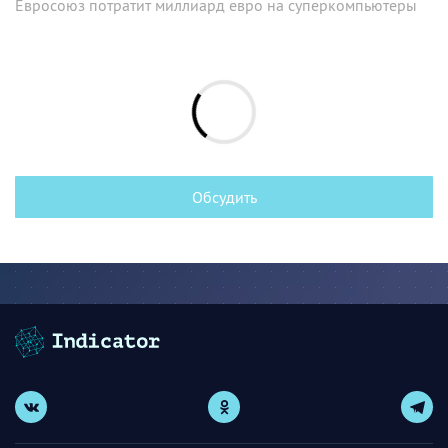
Евросоюз потратит миллиард евро на суперкомпьютеры
Обсудить