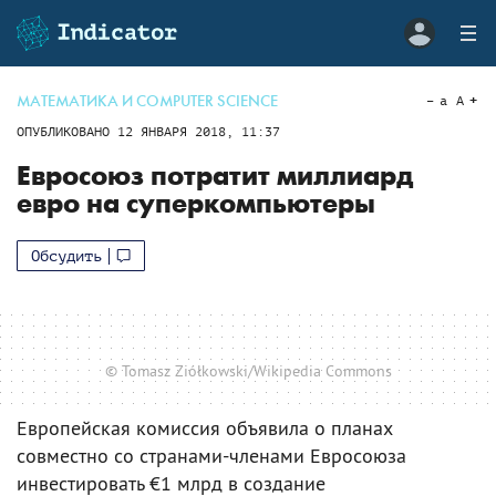
МАТЕМАТИКА И COMPUTER SCIENCE
a
A
ОПУБЛИКОВАНО
12 ЯНВАРЯ 2018, 11:37
Евросоюз потратит миллиард
евро на суперкомпьютеры
Обсудить
© Tomasz Ziółkowski/Wikipedia Commons
Европейская комиссия объявила о планах
совместно со странами-членами Евросоюза
инвестировать €1 млрд в создание