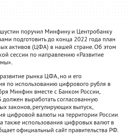
шустин поручил Минфину и Центробанку
вами подготовить до конца 2022 года план
х активов (ЦФА) в нашей стране. Об этом
кой сессии по направлению «Развитие
емы».
развитие рынка ЦФА, но и его
ния по использованию цифрового рубля в
бря Минфин вместе с Банком России,
 должен выработать согласованную
х законов, регулирующих выпуск,
ия цифровой валюты на территории России
 а также использования цифровых валют в
бщает официальный сайт правительства РФ.