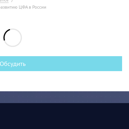
развитию ЦФА в России
Обсудить