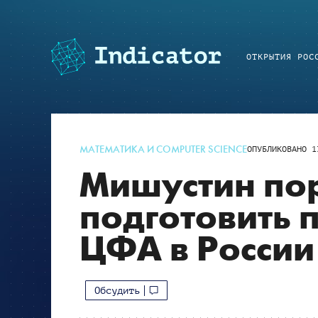
ОТКРЫТИЯ РОС
МАТЕМАТИКА И COMPUTER SCIENCE
ОПУБЛИКОВАНО
1
Мишустин по
подготовить 
ЦФА в России
Обсудить