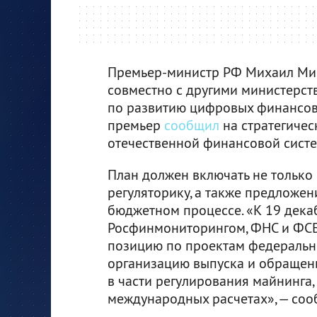
Премьер-министр РФ Михаил Ми
совместно с другими министерст
по развитию цифровых финансовы
премьер
сообщил
на стратегичес
отечественной финансовой сист
План должен включать не только 
регуляторику, а также предложе
бюджетном процессе. «К 19 дека
Росфинмониторингом, ФНС и ФСБ
позицию по проектам федеральны
организацию выпуска и обращен
в части регулирования майнинга,
международных расчетах», — соо