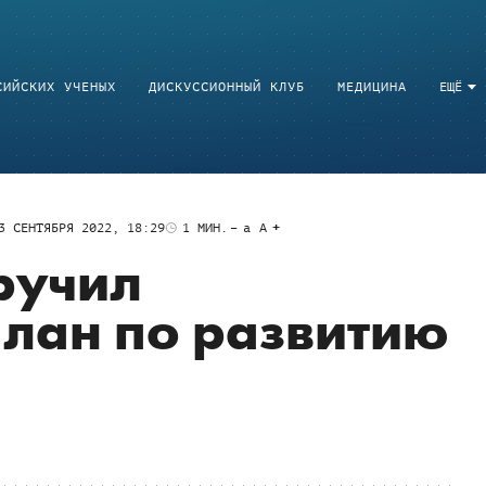
СИЙСКИХ УЧЕНЫХ
ДИСКУССИОННЫЙ КЛУБ
МЕДИЦИНА
ЕЩЁ
3 СЕНТЯБРЯ 2022, 18:29
1
МИН.
a
A
ручил
план по развитию