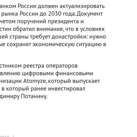
анком России должен актуализировать
 рынка России до 2030 года. Документ
учетом поручений президента и
тин обратил внимание, что в условиях
ей страны требует донастройки: нужно
ые сохранят экономическую ситуацию в
астником реестра операторов
авлению цифровыми финансовыми
енизации Atomyze, который выпускает
 в который ранее инвестировал
димиру Потанину.
ence
/