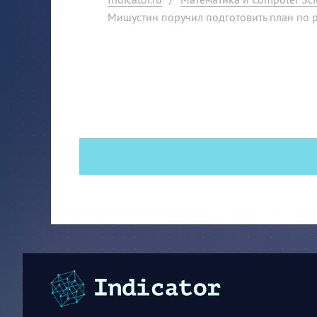
Мишустин поручил подготовить план по 