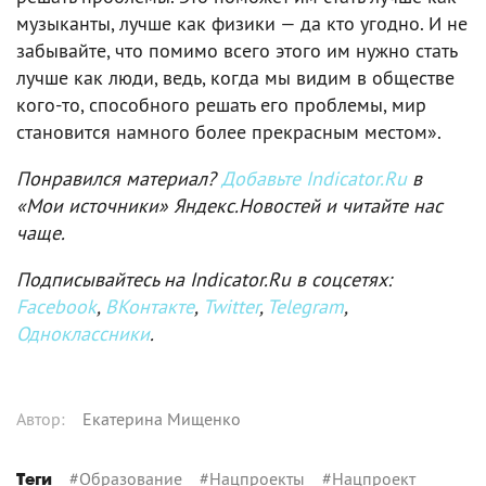
музыканты, лучше как физики — да кто угодно. И не
забывайте, что помимо всего этого им нужно стать
лучше как люди, ведь, когда мы видим в обществе
кого-то, способного решать его проблемы, мир
становится намного более прекрасным местом».
Понравился материал?
Добавьте Indicator.Ru
в
«Мои источники» Яндекс.Новостей и читайте нас
чаще.
Подписывайтесь на Indicator.Ru в соцсетях:
Facebook
,
ВКонтакте
,
Twitter
,
Telegram
,
Одноклассники
.
Автор
:
Екатерина Мищенко
#
Образование
#
Нацпроекты
#
Нацпроект
Теги