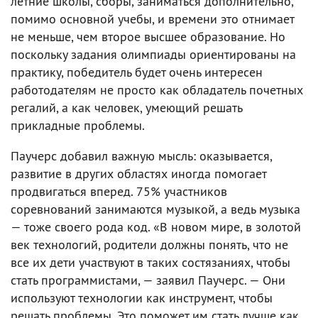
летние школы, сборы, заниматься дополнительно,
помимо основной учебы, и времени это отнимает
не меньше, чем второе высшее образование. Но
поскольку задания олимпиады ориентированы на
практику, победитель будет очень интересен
работодателям не просто как обладатель почетных
регалий, а как человек, умеющий решать
прикладные проблемы.
Паучерс добавил важную мысль: оказывается,
развитие в других областях иногда помогает
продвигаться вперед. 75% участников
соревнований занимаются музыкой, а ведь музыка
— тоже своего рода код. «В новом мире, в золотой
век технологий, родители должны понять, что не
все их дети участвуют в таких состязаниях, чтобы
стать программистами, — заявил Паучерс. — Они
используют технологии как инструмент, чтобы
решать проблемы. Это поможет им стать лучше как