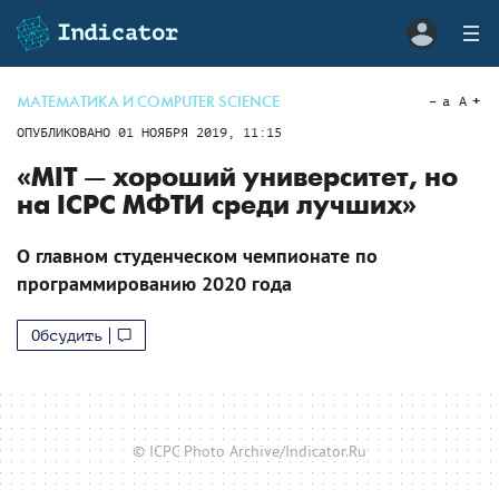
МАТЕМАТИКА И COMPUTER SCIENCE
a
A
ОПУБЛИКОВАНО
01 НОЯБРЯ 2019, 11:15
«MIT — хороший университет, но
на ICPC МФТИ среди лучших»
О главном студенческом чемпионате по
программированию 2020 года
Обсудить
© ICPC Photo Archive/Indicator.Ru