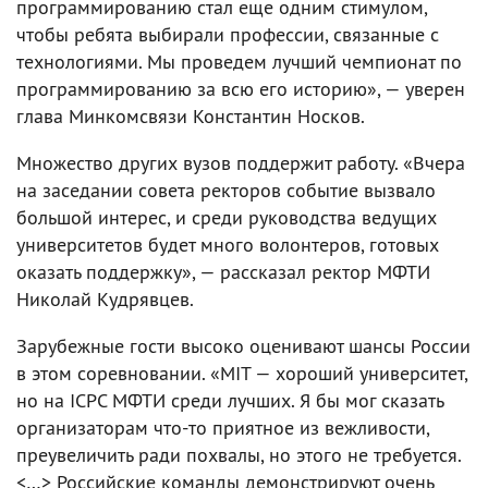
программированию стал еще одним стимулом,
чтобы ребята выбирали профессии, связанные с
технологиями. Мы проведем лучший чемпионат по
программированию за всю его историю», — уверен
глава Минкомсвязи Константин Носков.
Множество других вузов поддержит работу. «Вчера
на заседании совета ректоров событие вызвало
большой интерес, и среди руководства ведущих
университетов будет много волонтеров, готовых
оказать поддержку», — рассказал ректор МФТИ
Николай Кудрявцев.
Зарубежные гости высоко оценивают шансы России
в этом соревновании. «MIT — хороший университет,
но на ICPC МФТИ среди лучших. Я бы мог сказать
организаторам что-то приятное из вежливости,
преувеличить ради похвалы, но этого не требуется.
<…> Российские команды демонстрируют очень