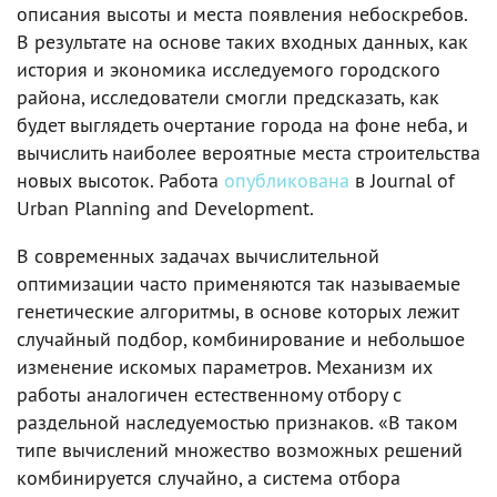
описания высоты и места появления небоскребов.
В результате на основе таких входных данных, как
история и экономика исследуемого городского
района, исследователи смогли предсказать, как
будет выглядеть очертание города на фоне неба, и
вычислить наиболее вероятные места строительства
новых высоток. Работа
опубликована
в Journal of
Urban Planning and Development.
В современных задачах вычислительной
оптимизации часто применяются так называемые
генетические алгоритмы, в основе которых лежит
случайный подбор, комбинирование и небольшое
изменение искомых параметров. Механизм их
работы аналогичен естественному отбору с
раздельной наследуемостью признаков. «В таком
типе вычислений множество возможных решений
комбинируется случайно, а система отбора