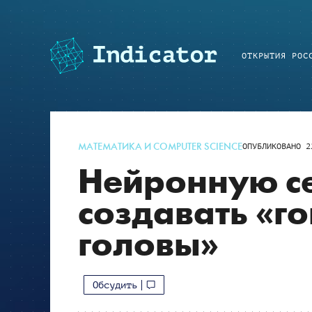
ОТКРЫТИЯ РОС
МАТЕМАТИКА И COMPUTER SCIENCE
ОПУБЛИКОВАНО
2
Нейронную се
создавать «г
головы»
Обсудить