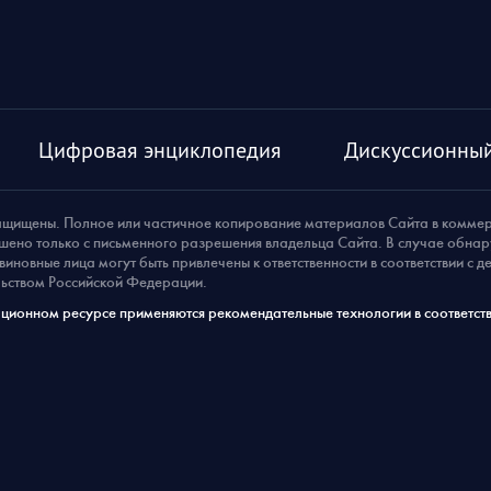
Цифровая энциклопедия
Дискуссионный
ащищены. Полное или частичное копирование материалов Сайта в комме
шено только с письменного разрешения владельца Сайта. В случае обна
виновные лица могут быть привлечены к ответственности в соответствии с 
ьством Российской Федерации.
ионном ресурсе применяются рекомендательные технологии в соответств