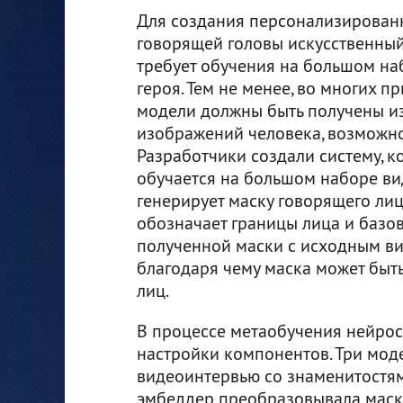
Для создания персонализирован
говорящей головы искусственный
требует обучения на большом н
героя. Тем не менее, во многих п
модели должны быть получены и
изображений человека, возможно,
Разработчики создали систему, к
обучается на большом наборе в
генерирует маску говорящего лиц
обозначает границы лица и базов
полученной маски с исходным ви
благодаря чему маска может быт
лиц.
В процессе метаобучения нейрос
настройки компонентов. Три мод
видеоинтервью со знаменитостями
эмбеддер преобразовывала маски