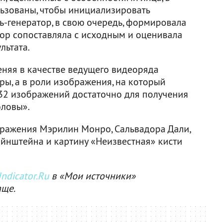
льзованы, чтобы инициализировать
ть-генератор, в свою очередь, формировала
тор сопоставляла с исходным и оценивала
льтата.
еняя в качестве ведущего видеоряда
ы, а в роли изображения, на который
 32 изображений достаточно для получения
оловы».
ражения Мэрилин Монро, Сальвадора Дали,
Эйнштейна и картину «Неизвестная» кисти
ndicator.Ru
в «Мои источники»
аще.