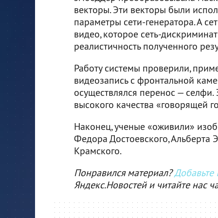
векторы. Эти векторы были испо
параметры сети-генератора. А се
видео, которое сеть-дискримина
реалистичность полученного резу
Работу системы проверили, прим
видеозапись с фронтальной камер
осуществлялся перенос — селфи.
высокого качества «говорящей г
Наконец, ученые «оживили» изоб
Федора Достоевского, Альберта 
Крамского.
Понравился материал?
Добавьте I
Яндекс.Новостей и читайте нас ч